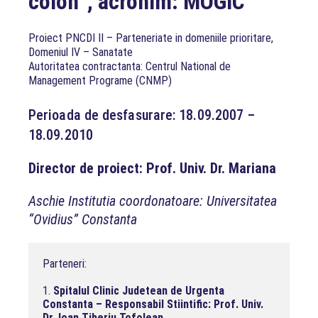
colon”, acronim: MOGIC
Proiect PNCDI II – Parteneriate in domeniile prioritare,
Domeniul IV – Sanatate
Autoritatea contractanta: Centrul National de
Management Programe (CNMP)
Perioada de desfasurare: 18.09.2007 –
18.09.2010
Director de proiect: Prof. Univ. Dr. Mariana
Aschie Institutia coordonatoare: Universitatea
“Ovidius” Constanta
Parteneri:

1. 
Spitalul Clinic Judetean de Urgenta 
Constanta – Responsabil Stiintific: Prof. Univ. 
Dr. Ioan Tiberiu Tofolean