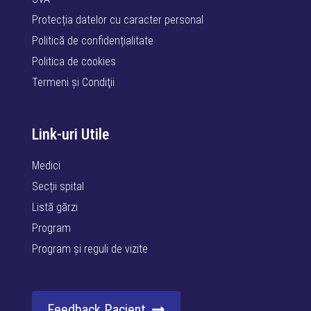
Protecția datelor cu caracter personal
Politică de confidențialitate
Politica de cookies
Termeni şi Condiţii
Link-uri Utile
Medici
Secții spital
Listă gărzi
Program
Program și reguli de vizite
Feedback Pacient