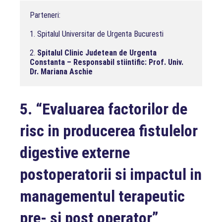
Parteneri:

1. Spitalul Universitar de Urgenta Bucuresti

2. 
Spitalul Clinic Judetean de Urgenta 
Constanta – Responsabil stiintific: Prof. Univ. 
Dr. Mariana Aschie
5.
“Evaluarea factorilor de
risc in producerea fistulelor
digestive externe
postoperatorii si impactul in
managementul terapeutic
pre- si post operator”