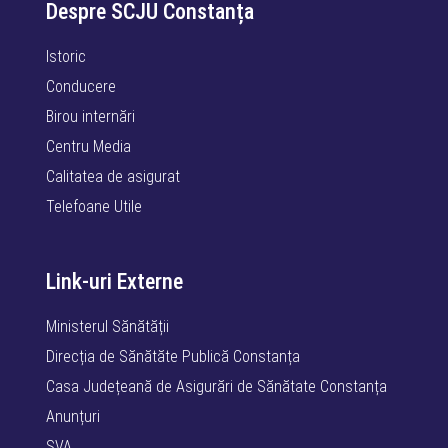
Despre SCJU Constanța
Istoric
Conducere
Birou internări
Centru Media
Calitatea de asigurat
Telefoane Utile
Link-uri Externe
Ministerul Sănătății
Direcția de Sănătăte Publică Constanța
Casa Județeană de Asigurări de Sănătate Constanța
Anunțuri
SVA