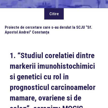
Proiecte de cercetare care s-au derulat la SCJU “Sf.
Apostol Andrei” Constanța
1.
“
Studiul corelatiei dintre
markerii imunohistochimici
si genetici cu rol in
prognosticul carcinoamelor
mamare, ovariene si de