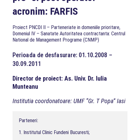
acronim: FARFIS
Proiect PNCDI II – Parteneriate in domeniile prioritare,
Domeniul IV – Sanatate Autoritatea contractanta: Centrul
National de Management Programe (CNMP)
Perioada de desfasurare: 01.10.2008 –
30.09.2011
Director de proiect: As. Univ. Dr. Iulia
Munteanu
Institutia coordonatoare: UMF “Gr. T Popa” Iasi
Parteneri:

1. Institutul Clinic Fundeni Bucuresti;
