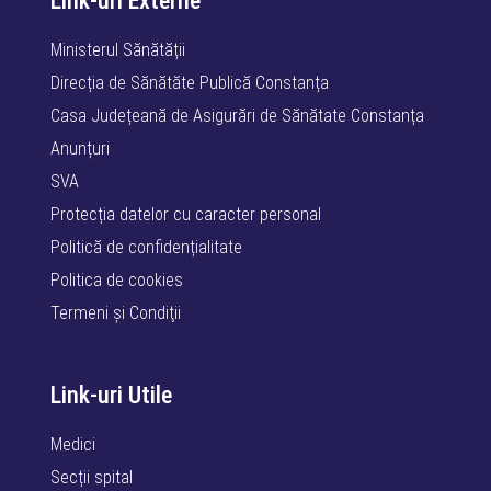
Link-uri Externe
Ministerul Sănătății
Direcția de Sănătăte Publică Constanța
Casa Județeană de Asigurări de Sănătate Constanța
Anunțuri
SVA
Protecția datelor cu caracter personal
Politică de confidențialitate
Politica de cookies
Termeni şi Condiţii
Link-uri Utile
Medici
Secții spital