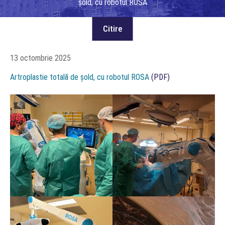
șold, cu robotul ROSA
13 octombrie 2025
Artroplastie totală de șold, cu robotul ROSA
(PDF)