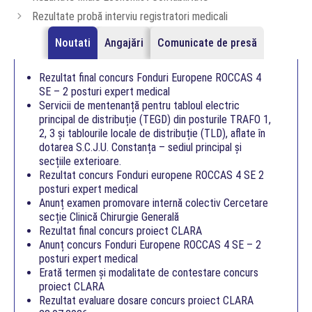
Rezultate probă interviu registratori medicali
Noutati
Angajări
Comunicate de presă
Rezultat final concurs Fonduri Europene ROCCAS 4
SE – 2 posturi expert medical
Servicii de mentenanță pentru tabloul electric
principal de distribuție (TEGD) din posturile TRAFO 1,
2, 3 și tablourile locale de distribuție (TLD), aflate în
dotarea S.C.J.U. Constanța – sediul principal și
secțiile exterioare.
Rezultat concurs Fonduri europene ROCCAS 4 SE 2
posturi expert medical
Anunț examen promovare internă colectiv Cercetare
secție Clinică Chirurgie Generală
Rezultat final concurs proiect CLARA
Anunț concurs Fonduri Europene ROCCAS 4 SE – 2
posturi expert medical
Erată termen și modalitate de contestare concurs
proiect CLARA
Rezultat evaluare dosare concurs proiect CLARA