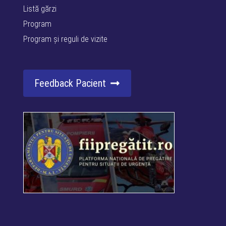
Listă gărzi
Program
Program și reguli de vizite
Feedback Pacient