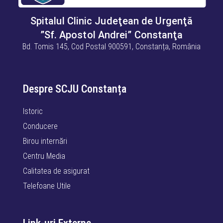
Spitalul Clinic Judeţean de Urgenţă
”Sf. Apostol Andrei” Constanţa
Bd. Tomis 145, Cod Postal 900591, Constanța, România
Despre SCJU Constanța
Istoric
Conducere
Birou internări
Centru Media
Calitatea de asigurat
Telefoane Utile