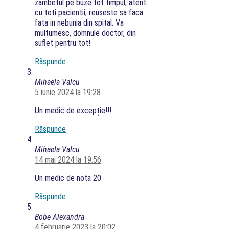
zambetul pe buze tot timpul, atent
cu toti pacientii, reuseste sa faca
fata in nebunia din spital. Va
multumesc, domnule doctor, din
suflet pentru tot!
Răspunde
Mihaela Valcu
5 iunie 2024 la 19:28
Un medic de excepție!!!
Răspunde
Mihaela Valcu
14 mai 2024 la 19:56
Un medic de nota 20
Răspunde
Bobe Alexandra
4 februarie 2023 la 20:02