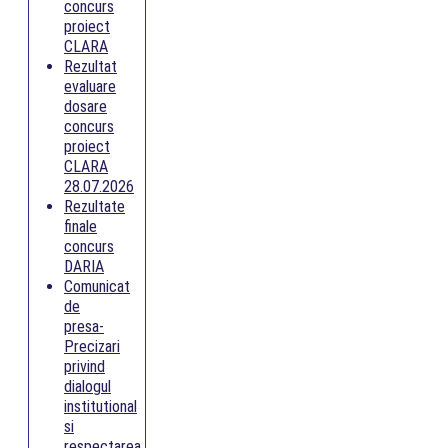
concurs
proiect
CLARA
Rezultat
evaluare
dosare
concurs
proiect
CLARA
28.07.2026
Rezultate
finale
concurs
DARIA
Comunicat
de
presa-
Precizari
privind
dialogul
institutional
si
respectarea