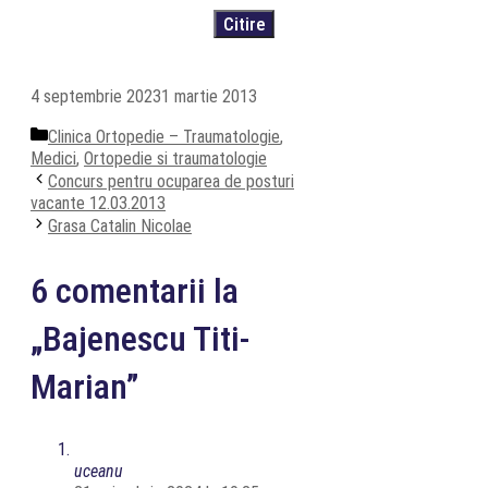
4 septembrie 2023
1 martie 2013
Categorii
Clinica Ortopedie – Traumatologie
,
Medici
,
Ortopedie si traumatologie
Concurs pentru ocuparea de posturi
vacante 12.03.2013
Grasa Catalin Nicolae
6 comentarii la
„Bajenescu Titi-
Marian”
uceanu