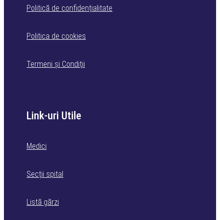
Politică de confidențialitate
Politica de cookies
Termeni şi Condiţii
Link-uri Utile
Medici
Secții spital
Listă gărzi