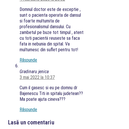
Domnul doctor este de exceptie ,
sunt o pacienta operata de dansul
si foarte multumita de
profesionalismul dansului. Cu
zambetul pe buze tot timpul , atent
cu toti pacientii reuseste sa faca
fata in nebunia din spital. Va
multumesc din suflet pentru tot!
Răspunde
Gradinaru jenica
3 mai 2022 la 10:37
Cum il gasesc si eu pe domnu dr
Bajenescu Titi in spitalu judetean??
Ma poate ajuta cineva???
Răspunde
Lasă un comentariu