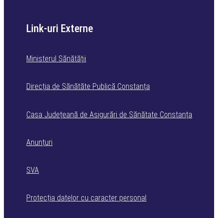
Link-uri Externe
Ministerul Sănătății
Direcția de Sănătăte Publică Constanța
Casa Județeană de Asigurări de Sănătate Constanța
Anunțuri
SVA
Protecția datelor cu caracter personal