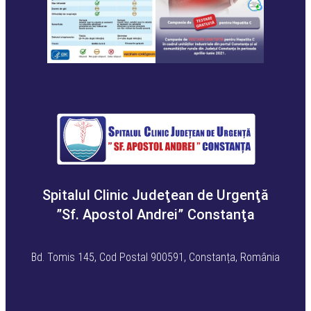
Spitalul Clinic Judeţean de Urgenţă
”Sf. Apostol Andrei” Constanţa
Bd. Tomis 145, Cod Postal 900591, Constanța, România