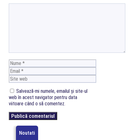
Comentariu
Nume
Email
Site
web
Salvează-mi numele, emailul și site-ul
web în acest navigator pentru data
viitoare când o să comentez.
Noutati