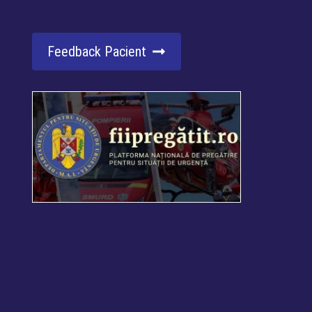
Feedback Pacient