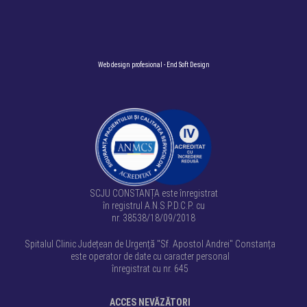
Web design profesional
- End Soft Design
SCJU CONSTANȚA este înregistrat
în registrul A.N.S.P.D.C.P. cu
nr. 38538/18/09/2018
Spitalul Clinic Județean de Urgență "Sf. Apostol Andrei" Constanța
este operator de date cu caracter personal
înregistrat cu nr. 645
ACCES NEVĂZĂTORI