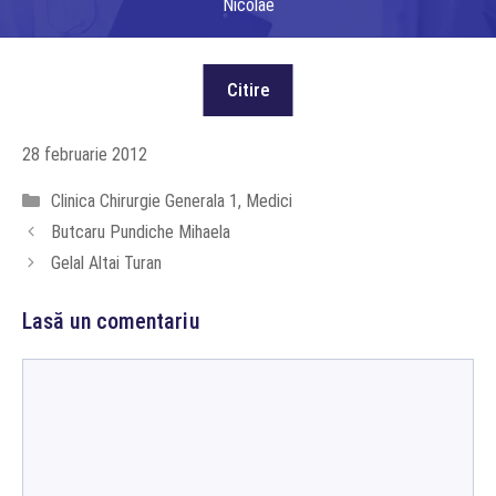
Nicolae
28 februarie 2012
Categorii
Clinica Chirurgie Generala 1
,
Medici
Butcaru Pundiche Mihaela
Gelal Altai Turan
Lasă un comentariu
Comentariu