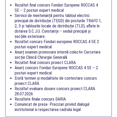
Rezultat final concurs Fonduri Europene ROCCAS 4
SE – 2 posturi expert medical
Servicii de mentenanță pentru tabloul electric
principal de distribuție (TEGD) din posturile TRAFO 1,
2, 3 și tablourile locale de distribuție (TLD), aflate în
dotarea S.C.J.U. Constanța – sediul principal și
secțiile exterioare.
Rezultat concurs Fonduri europene ROCCAS 4 SE 2
posturi expert medical
Anunț examen promovare internă colectiv Cercetare
secție Clinică Chirurgie Generală
Rezultat final concurs proiect CLARA
Anunț concurs Fonduri Europene ROCCAS 4 SE – 2
posturi expert medical
Erată termen și modalitate de contestare concurs
proiect CLARA
Rezultat evaluare dosare concurs proiect CLARA
28.07.2026
Rezultate finale concurs DARIA
Comunicat de presa- Precizari privind dialogul
institutional si respectarea cadrului legal