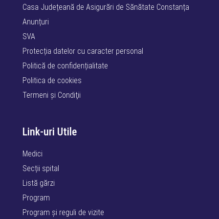
Casa Județeană de Asigurări de Sănătate Constanța
Anunțuri
SVA
Protecția datelor cu caracter personal
Politică de confidențialitate
Politica de cookies
Termeni şi Condiţii
Link-uri Utile
Medici
Secții spital
Listă gărzi
Program
Program și reguli de vizite