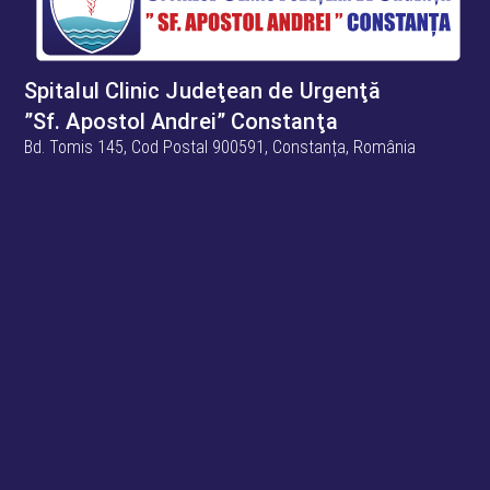
Spitalul Clinic Judeţean de Urgenţă
”Sf. Apostol Andrei” Constanţa
Bd. Tomis 145, Cod Postal 900591, Constanța, România