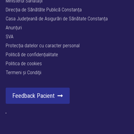
Ministerul Sănătății
Direcția de Sănătăte Publică Constanța
Casa Județeană de Asigurări de Sănătate Constanța
Anunțuri
SVA
Protecția datelor cu caracter personal
Politică de confidențialitate
Politica de cookies
Termeni şi Condiţii
Feedback Pacient