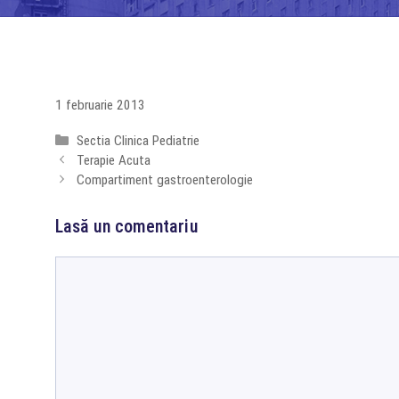
1 februarie 2013
Categorii
Sectia Clinica Pediatrie
Terapie Acuta
Compartiment gastroenterologie
Lasă un comentariu
Comentariu