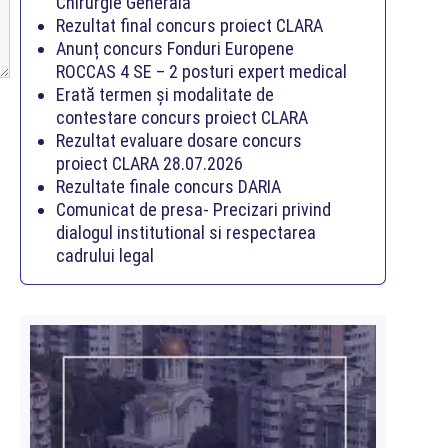
Chirurgie Generală
Rezultat final concurs proiect CLARA
Anunț concurs Fonduri Europene
ROCCAS 4 SE – 2 posturi expert medical
Erată termen și modalitate de
contestare concurs proiect CLARA
Rezultat evaluare dosare concurs
proiect CLARA 28.07.2026
Rezultate finale concurs DARIA
Comunicat de presa- Precizari privind
dialogul institutional si respectarea
cadrului legal