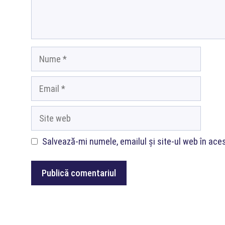
Nume
Email
Site
web
Salvează-mi numele, emailul și site-ul web în ace