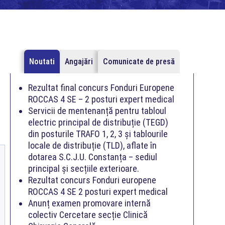
Noutati
Angajări
Comunicate de presă
Rezultat final concurs Fonduri Europene
ROCCAS 4 SE – 2 posturi expert medical
Servicii de mentenanță pentru tabloul
electric principal de distribuție (TEGD)
din posturile TRAFO 1, 2, 3 și tablourile
locale de distribuție (TLD), aflate în
dotarea S.C.J.U. Constanța – sediul
principal și secțiile exterioare.
Rezultat concurs Fonduri europene
ROCCAS 4 SE 2 posturi expert medical
Anunț examen promovare internă
colectiv Cercetare secție Clinică