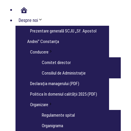
Acasa
Despre noi
Prezentare generală SCJU „Sf. Apostol
Andrei” Constanța
Conducere
Comitet director
Consiliul de Administrație
Declarația managerului (PDF)
Politica în domeniul calității 2025 (PDF)
Organizare
Regulamente spital
Organigrama