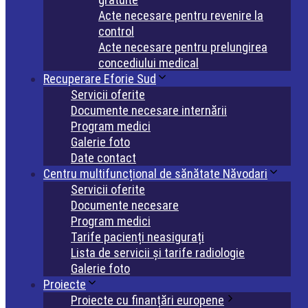
Acte necesare pentru revenire la
control
Acte necesare pentru prelungirea
concediului medical
Recuperare Eforie Sud
Servicii oferite
Documente necesare internării
Program medici
Galerie foto
Date contact
Centru multifuncțional de sănătate Năvodari
Servicii oferite
Documente necesare
Program medici
Tarife pacienți neasigurați
Lista de servicii și tarife radiologie
Galerie foto
Proiecte
Proiecte cu finanțări europene