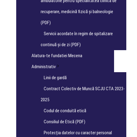
ambulatorie pentru specialitatea clinică de
recuperare, medicină fizică și balneologie
(PDF)
Servicii acordate în regim de spitalizare
continuă și de zi (PDF)
Alatura-te fundatiei Mecena
Administrativ
Linii de gardă
Contract Colectiv de Muncă SCJU CTA 2023-
2025
Codul de conduită etică
Consiliul de Etică (PDF)
Protecția datelor cu caracter personal