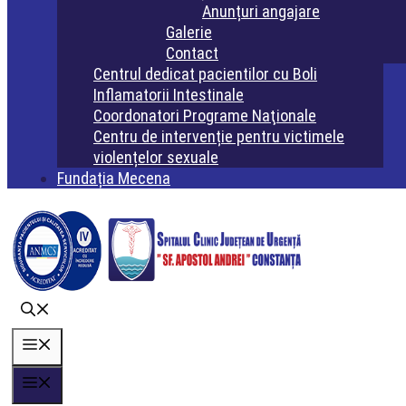
Anunțuri angajare
Galerie
Contact
Centrul dedicat pacientilor cu Boli
Inflamatorii Intestinale
Coordonatori Programe Naţionale
Centru de intervenție pentru victimele
violențelor sexuale
Fundația Mecena
Meniu
Meniu