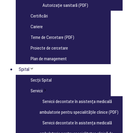
Autorizație sanitară (PDF)
Certificări
Cariere
Teme de Cercetare (PDF)
Proiecte de cercetare
Plan de management
Spital
Secții Spital
Servicii
Servicii decontate în asistența medicală
ambulatorie pentru specialitățile clinice (PDF)
Servicii decontate în asistența medicală