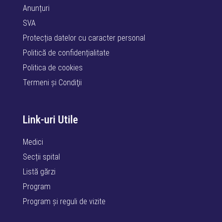
Anunțuri
SVA
Protecția datelor cu caracter personal
Politică de confidențialitate
Politica de cookies
Termeni şi Condiţii
Link-uri Utile
Medici
Secții spital
Listă gărzi
Program
Program și reguli de vizite