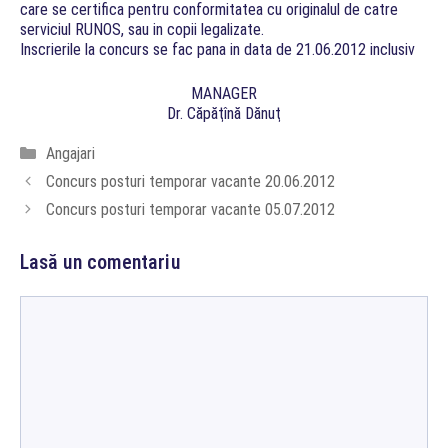
care se certifica pentru conformitatea cu originalul de catre
serviciul RUNOS, sau in copii legalizate.
Inscrierile la concurs se fac pana in data de 21.06.2012 inclusiv
MANAGER
Dr. Căpăţînă Dănuţ
Categorii
Angajari
Concurs posturi temporar vacante 20.06.2012
Concurs posturi temporar vacante 05.07.2012
Lasă un comentariu
Comentariu