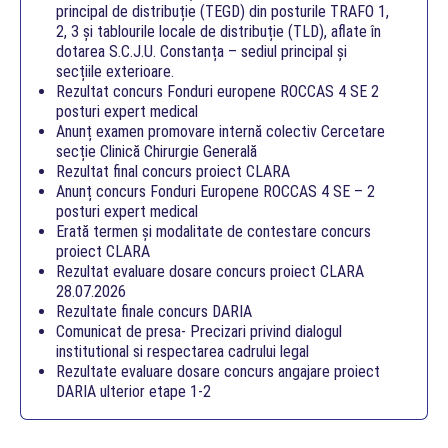
principal de distribuție (TEGD) din posturile TRAFO 1,
2, 3 și tablourile locale de distribuție (TLD), aflate în
dotarea S.C.J.U. Constanța – sediul principal și
secțiile exterioare.
Rezultat concurs Fonduri europene ROCCAS 4 SE 2
posturi expert medical
Anunț examen promovare internă colectiv Cercetare
secție Clinică Chirurgie Generală
Rezultat final concurs proiect CLARA
Anunț concurs Fonduri Europene ROCCAS 4 SE – 2
posturi expert medical
Erată termen și modalitate de contestare concurs
proiect CLARA
Rezultat evaluare dosare concurs proiect CLARA
28.07.2026
Rezultate finale concurs DARIA
Comunicat de presa- Precizari privind dialogul
institutional si respectarea cadrului legal
Rezultate evaluare dosare concurs angajare proiect
DARIA ulterior etape 1-2