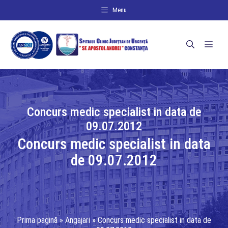
Sari
Menu
la
conținut
Men
Concurs medic specialist in data de
09.07.2012
Concurs medic specialist in data
de 09.07.2012
Prima pagină
»
Angajari
»
Concurs medic specialist in data de