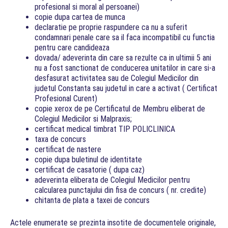
profesional si moral al persoanei)
copie dupa cartea de munca
declaratie pe proprie raspundere ca nu a suferit
condamnari penale care sa il faca incompatibil cu functia
pentru care candideaza
dovada/ adeverinta din care sa rezulte ca in ultimii 5 ani
nu a fost sanctionat de conducerea unitatilor in care si-a
desfasurat activitatea sau de Colegiul Medicilor din
judetul Constanta sau judetul in care a activat ( Certificat
Profesional Curent)
copie xerox de pe Certificatul de Membru eliberat de
Colegiul Medicilor si Malpraxis;
certificat medical timbrat TIP POLICLINICA
taxa de concurs
certificat de nastere
copie dupa buletinul de identitate
certificat de casatorie ( dupa caz)
adeverinta eliberata de Colegiul Medicilor pentru
calcularea punctajului din fisa de concurs ( nr. credite)
chitanta de plata a taxei de concurs
Actele enumerate se prezinta insotite de documentele originale,