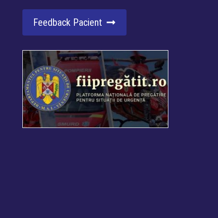
Feedback Pacient