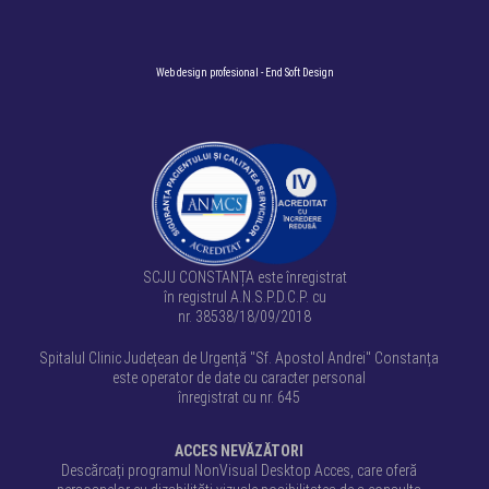
Web design profesional
- End Soft Design
SCJU CONSTANȚA este înregistrat
în registrul A.N.S.P.D.C.P. cu
nr. 38538/18/09/2018
Spitalul Clinic Județean de Urgență "Sf. Apostol Andrei" Constanța
este operator de date cu caracter personal
înregistrat cu nr. 645
ACCES NEVĂZĂTORI
Descărcați programul NonVisual Desktop Acces, care oferă