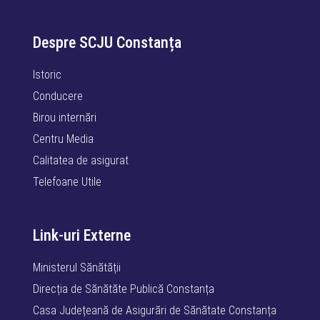
Despre SCJU Constanța
Istoric
Conducere
Birou internări
Centru Media
Calitatea de asigurat
Telefoane Utile
Link-uri Externe
Ministerul Sănătății
Direcția de Sănătăte Publică Constanța
Casa Județeană de Asigurări de Sănătate Constanța