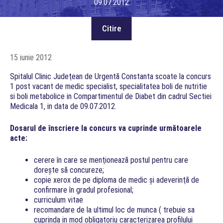
09.07.2012
15 iunie 2012
Spitalul Clinic Judeţean de Urgentă Constanta scoate la concurs
1 post vacant de medic specialist, specialitatea boli de nutritie
si boli metabolice in Compartimentul de Diabet din cadrul Sectiei
Medicala 1, in data de 09.07.2012.
Dosarul de înscriere la concurs va cuprinde următoarele
acte:
cerere în care se menţionează postul pentru care
doreşte să concureze;
copie xerox de pe diploma de medic şi adeverinţă de
confirmare în gradul profesional;
curriculum vitae
recomandare de la ultimul loc de munca ( trebuie sa
cuprinda in mod obligatoriu caracterizarea profilului