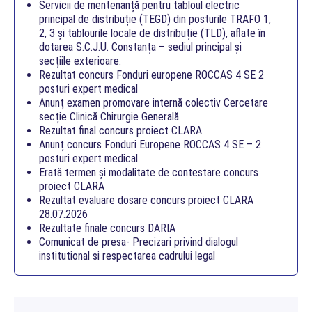
Servicii de mentenanță pentru tabloul electric
principal de distribuție (TEGD) din posturile TRAFO 1,
2, 3 și tablourile locale de distribuție (TLD), aflate în
dotarea S.C.J.U. Constanța – sediul principal și
secțiile exterioare.
Rezultat concurs Fonduri europene ROCCAS 4 SE 2
posturi expert medical
Anunț examen promovare internă colectiv Cercetare
secție Clinică Chirurgie Generală
Rezultat final concurs proiect CLARA
Anunț concurs Fonduri Europene ROCCAS 4 SE – 2
posturi expert medical
Erată termen și modalitate de contestare concurs
proiect CLARA
Rezultat evaluare dosare concurs proiect CLARA
28.07.2026
Rezultate finale concurs DARIA
Comunicat de presa- Precizari privind dialogul
institutional si respectarea cadrului legal