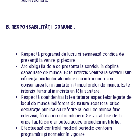
B.
RESPONSABILITĂŢI COMUNE :
Respectă programul de lucru şi semnează condica de
prezenţă la venire şi plecare.
Are obligaţia de a se prezenta la serviciu în deplină
capacitate de munca. Este interzis venirea la serviciu sub
influenţa băuturilor alcoolice sau introducerea şi
consumarea lor în unitate în timpul orelor de muncă. Este
interzis fumatul în incinta unităţii sanitare.
Respectă confidenţialitatea tuturor aspectelor legate de
locul de muncă indiferent de natura acestora, orice
declaraţie publică cu referire la locul de muncă fiind
interzisă, fără acordul conducerii. Se va abţine de la
orice faptă care ar putea aduce prejudicii instituţiei.
Efectuează controlul medical periodic conform
programării şi normelor în vigoare.