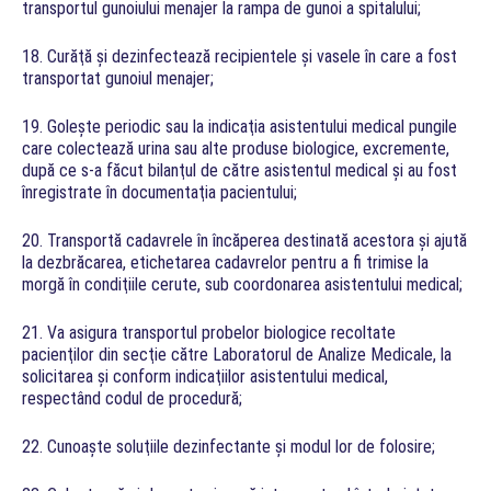
transportul gunoiului menajer la rampa de gunoi a spitalului;
18. Curăţă şi dezinfectează recipientele şi vasele în care a fost
transportat gunoiul menajer;
19. Goleşte periodic sau la indicaţia asistentului medical pungile
care colectează urina sau alte produse biologice, excremente,
după ce s-a făcut bilanţul de către asistentul medical şi au fost
înregistrate în documentaţia pacientului;
20. Transportă cadavrele în încăperea destinată acestora şi ajută
la dezbrăcarea, etichetarea cadavrelor pentru a fi trimise la
morgă în condiţiile cerute, sub coordonarea asistentului medical;
21. Va asigura transportul probelor biologice recoltate
pacienţilor din secţie către Laboratorul de Analize Medicale, la
solicitarea şi conform indicaţiilor asistentului medical,
respectând codul de procedură;
22. Cunoaşte soluţiile dezinfectante şi modul lor de folosire;