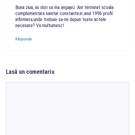
Buna ziua, as dori sa ma angajez. Am terminat scoala
complementara sanitar constanta.in anul 1996 profil
infirmiera.unde trebuie sa-mi depun toate actele
necesare? Va multumesc!
Răspunde
Lasă un comentariu
Comentariu