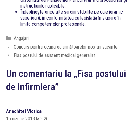
instrucţiunilor aplicabile.
Îndeplineşte orice alte sarcini stabilite pe cale ierarhic
superioară, în conformitatea cu legislaţia în vigoare în
limita competenţelor profesionale.
Categorii
Angajari
Concurs pentru ocuparea următoarelor posturi vacante
Fisa postului de asistent medical generalist
Un comentariu la „Fisa postului
de infirmiera”
Anechitei Viorica
15 martie 2013 la 9:26