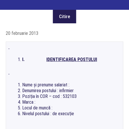
20 februarie 2013
I.
IDENTIFICAREA POSTULUI
Nume şi prenume salariat :
Denumirea postului : infirmier
Poziţia în COR – cod : 532103
Marca :
Locul de muncă :
Nivelul postului : de execuţie