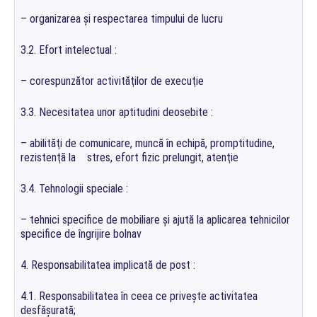
– organizarea şi respectarea timpului de lucru
3.2. Efort intelectual :
– corespunzător activităţilor de execuţie
3.3. Necesitatea unor aptitudini deosebite :
– abilităţi de comunicare, muncă în echipă, promptitudine,
rezistenţă la stres, efort fizic prelungit, atenţie
3.4. Tehnologii speciale :
– tehnici specifice de mobiliare şi ajută la aplicarea tehnicilor
specifice de îngrijire bolnav
4. Responsabilitatea implicată de post :
4.1. Responsabilitatea în ceea ce priveşte activitatea
desfăşurată;