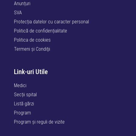
Anunțuri
SVA
Protecția datelor cu caracter personal
Politică de confidențialitate
Politica de cookies
Termeni şi Condiţii
Link-uri Utile
Medici
Secții spital
Listă gărzi
Program
Program și reguli de vizite