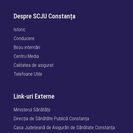
Despre SCJU Constanța
Istoric
Conducere
Birou internări
Centru Media
Calitatea de asigurat
Telefoane Utile
Link-uri Externe
Ministerul Sănătății
Direcția de Sănătăte Publică Constanța
Casa Județeană de Asigurări de Sănătate Constanța