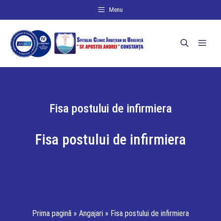
Sari
Menu
la
conținut
Men
Fisa postului de infirmiera
Fisa postului de infirmiera
Prima pagină
»
Angajari
»
Fisa postului de infirmiera