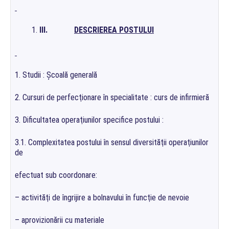
III.
DESCRIEREA POSTULUI
1. Studii : Şcoală generală
2. Cursuri de perfecţionare în specialitate : curs de infirmieră
3. Dificultatea operaţiunilor specifice postului :
3.1. Complexitatea postului în sensul diversităţii operaţiunilor
de
efectuat sub coordonare:
– activităţi de îngrijire a bolnavului în funcţie de nevoie
– aprovizionării cu materiale