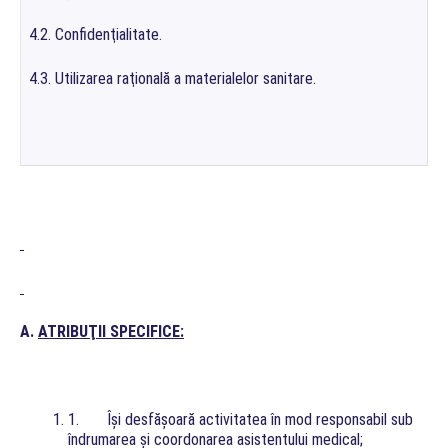
4.2. Confidenţialitate.
4.3. Utilizarea raţională a materialelor sanitare.
A.
ATRIBUŢII SPECIFICE:
1. Îşi desfăşoară activitatea în mod responsabil sub
îndrumarea şi coordonarea asistentului medical;