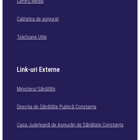
Centru Media
Calitatea de asigurat
Telefoane Utile
Link-uri Externe
Ministerul Sănătății
Direcția de Sănătăte Publică Constanța
Casa Județeană de Asigurări de Sănătate Constanța