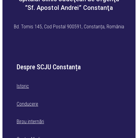
”Sf. Apostol Andrei” Constanţa
Bd. Tomis 145, Cod Postal 900591, Constanța, România
Despre SCJU Constanța
Istoric
Conducere
Birou internări