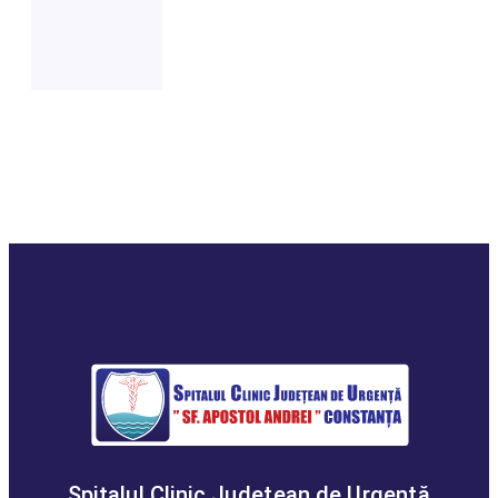
Spitalul Clinic Judeţean de Urgenţă