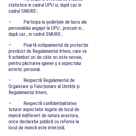
statistice in cadrul UPU si, după caz in
cadrul SMURD ;
– Participa la şedinţele de lucru ale
personalului angajat la UPU , precum si ,
după caz , in cadrul SMURD ;
– Poartă echipamentul de protecţie
prevăzut de Regulamentul Intern, care va
fi schimbat ori de câte ori este nevoie,
pentru păstrarea igienei ş a aspectului
estetic personal.
– Respectă Regulamentul de
Organizare şi Funcţionare al Unităţii şi
Regulamentul Intern;
– Respectă confidenţialitatea
tuturor aspectelor legate de locul de
muncă indiferent de natura acestora,
orice declaraţie publică cu referire la
locul de muncă este interzisă;