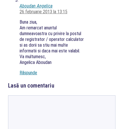
Aboudan Angelica
26 februarie 2013 la 13:15
Buna ziua,
Am remarcat anuntul
dumneavoastra cu privire la postul
de registrator / operator calculator
si as dorii sa stiu mai multe
informatii si daca mai este valabil.
Va multumesc,
Angelica Aboudan
Răspunde
Lasă un comentariu
Comentariu