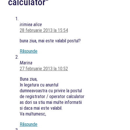
calculator”
irimiea alice
28 februarie 2013 la 15:54
buna ziua, mai este valabil postul?
Răspunde
Marina
27 februarie 2013 la 10:52
Buna ziua,
In legatura cu anuntul
dumneavoastra cu privire la postul
de registrator / operator calculator
as dori sa stiu mai multe informatii
si daca mai este valabil.
Va multumesc,
Răspunde