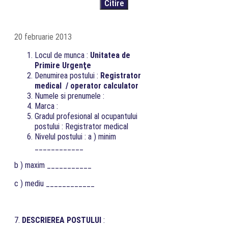
20 februarie 2013
Locul de munca :
Unitatea de
Primire Urgenţe
Denumirea postului :
Registrator
medical / operator calculator
Numele si prenumele :
Marca :
Gradul profesional al ocupantului
postului : Registrator medical
Nivelul postului : a ) minim
____________
b ) maxim ___________
c ) mediu ____________
7.
DESCRIEREA POSTULUI
: