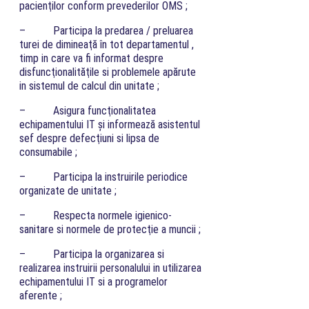
pacienţilor conform prevederilor OMS ;
– Participa la predarea / preluarea
turei de dimineaţă în tot departamentul ,
timp in care va fi informat despre
disfuncţionalităţile si problemele apărute
in sistemul de calcul din unitate ;
– Asigura funcţionalitatea
echipamentului IT şi informează asistentul
sef despre defecţiuni si lipsa de
consumabile ;
– Participa la instruirile periodice
organizate de unitate ;
– Respecta normele igienico-
sanitare si normele de protecţie a muncii ;
– Participa la organizarea si
realizarea instruirii personalului in utilizarea
echipamentului IT si a programelor
aferente ;