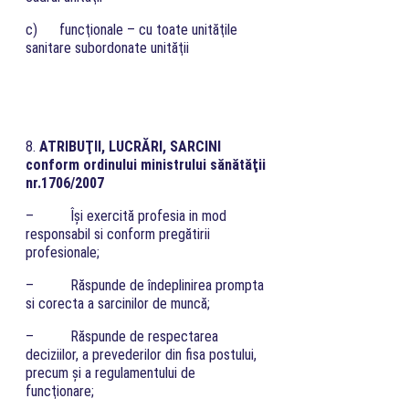
c) funcţionale – cu toate unităţile
sanitare subordonate unităţii
8.
ATRIBUŢII, LUCRĂRI, SARCINI
conform ordinului ministrului sănătăţii
nr.1706/2007
– Îşi exercită profesia in mod
responsabil si conform pregătirii
profesionale;
– Răspunde de îndeplinirea prompta
si corecta a sarcinilor de muncă;
– Răspunde de respectarea
deciziilor, a prevederilor din fisa postului,
precum şi a regulamentului de
funcţionare;