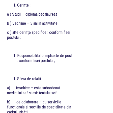
Cerinţe :
a ) Studii – diploma bacalaureat
b ) Vechime – 5 ani in activitate
c ) alte cerinţe specifice : conform fisei
postului ;
Responsabilitate implicate de post
: conform fisei postului ;
Sfera de relaţii :
a) ierarhice – este subordonat
medicului sef si asistentului sef
b) de colaborare – cu serviciile
funcţionale si secţiile de specialitate din
cadrul unităţii