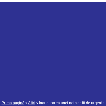
Prima pagină
»
Stiri
»
Inaugurarea unei noi sectii de urgenta