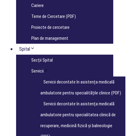
Cariere
Teme de Cercetare (PDF)
Proiecte de cercetare
Plan de management
Spital
Secții Spital
Servicii
Servicii decontate în asistența medicală
ambulatorie pentru specialitățile clinice (PDF)
Servicii decontate în asistența medicală
ambulatorie pentru specialitatea clinică de
recuperare, medicină fizică și balneologie