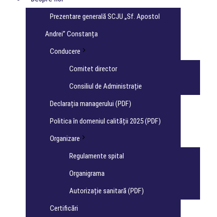
Prezentare generală SCJU „Sf. Apostol
Andrei” Constanța
Conducere
Comitet director
Consiliul de Administrație
Declarația managerului (PDF)
Politica în domeniul calității 2025 (PDF)
Organizare
Regulamente spital
Organigrama
Autorizație sanitară (PDF)
Certificări