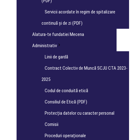
(PDF)
Servicii acordate în regim de spitalizare
continuă și de zi (PDF)
Alatura-te fundatiei Mecena
Administrativ
Linii de gardă
Contract Colectiv de Muncă SCJU CTA 2023-
2025
Codul de conduită etică
Consiliul de Etică (PDF)
Protecția datelor cu caracter personal
Comisii
Proceduri operaționale