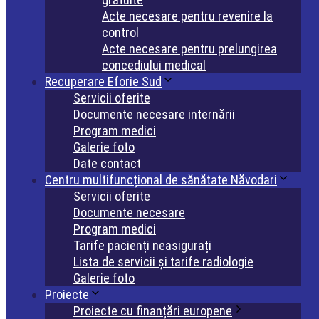
Acte necesare pentru revenire la
control
Acte necesare pentru prelungirea
concediului medical
Recuperare Eforie Sud
Servicii oferite
Documente necesare internării
Program medici
Galerie foto
Date contact
Centru multifuncțional de sănătate Năvodari
Servicii oferite
Documente necesare
Program medici
Tarife pacienți neasigurați
Lista de servicii și tarife radiologie
Galerie foto
Proiecte
Proiecte cu finanțări europene