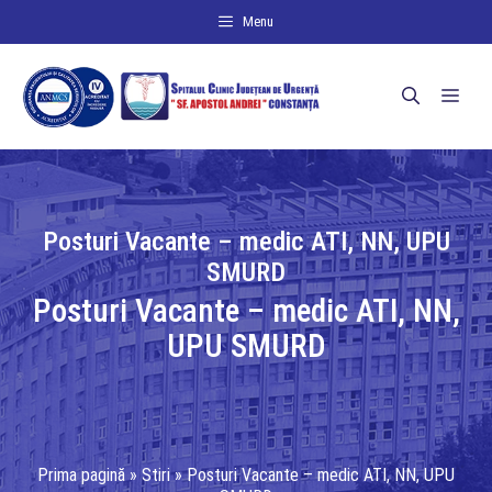
Sari
Menu
la
conținut
Men
Posturi Vacante – medic ATI, NN, UPU
SMURD
Posturi Vacante – medic ATI, NN,
UPU SMURD
Prima pagină
»
Stiri
»
Posturi Vacante – medic ATI, NN, UPU