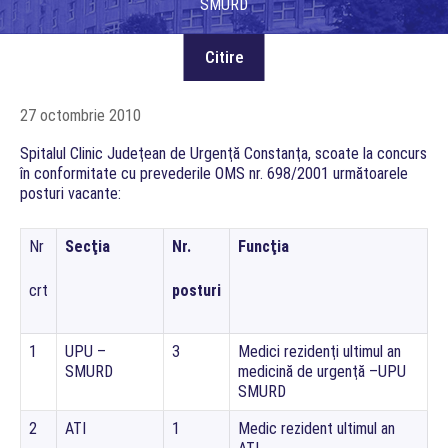
SMURD
27 octombrie 2010
Spitalul Clinic Judeţean de Urgenţă Constanţa, scoate la concurs
în conformitate cu prevederile OMS nr. 698/2001 următoarele
posturi vacante:
Nr
Secţia
Nr.
Funcţia
crt
posturi
1
UPU –
3
Medici rezidenţi ultimul an
SMURD
medicină de urgenţă –UPU
SMURD
2
ATI
1
Medic rezident ultimul an