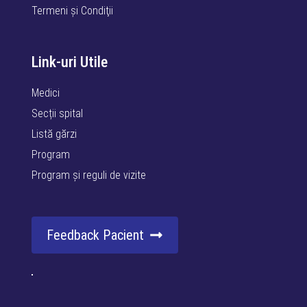
Termeni şi Condiţii
Link-uri Utile
Medici
Secții spital
Listă gărzi
Program
Program și reguli de vizite
Feedback Pacient