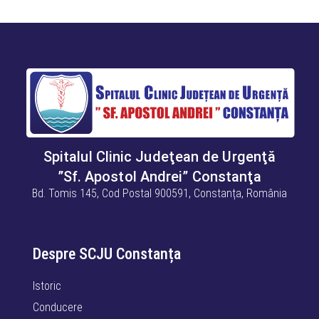
Spitalul Clinic Judeţean de Urgenţă
”Sf. Apostol Andrei” Constanţa
Bd. Tomis 145, Cod Postal 900591, Constanța, România
Despre SCJU Constanța
Istoric
Conducere