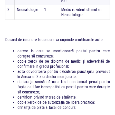
ATI
3
Neonatologie
1
Medic rezident ultimul an
Neonatologie
Dosarul de înscriere la concurs va cuprinde următoarele acte:
cerere în care se menţionează postul pentru care
doreşte să concureze;
copie xerox de pe diploma de medic şi adeverinţă de
confirmare în gradul profesional;
acte doveditoare pentru calcularea punctajului prevăzut
în Anexa nr. 3 a ordinelor menţionate;
declaraţia scrisă că nu a fost condamnat penal pentru
fapte ce-l fac incompatibil cu postul pentru care doreşte
să concureze;
certificat privind starea de sănătate;
copie xerox de pe autorizaţia de liberă practică;
chitanţă de plată a taxei de concurs;