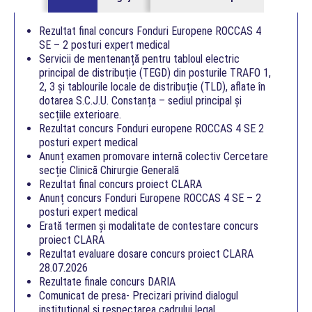
Rezultat final concurs Fonduri Europene ROCCAS 4
SE – 2 posturi expert medical
Servicii de mentenanță pentru tabloul electric
principal de distribuție (TEGD) din posturile TRAFO 1,
2, 3 și tablourile locale de distribuție (TLD), aflate în
dotarea S.C.J.U. Constanța – sediul principal și
secțiile exterioare.
Rezultat concurs Fonduri europene ROCCAS 4 SE 2
posturi expert medical
Anunț examen promovare internă colectiv Cercetare
secție Clinică Chirurgie Generală
Rezultat final concurs proiect CLARA
Anunț concurs Fonduri Europene ROCCAS 4 SE – 2
posturi expert medical
Erată termen și modalitate de contestare concurs
proiect CLARA
Rezultat evaluare dosare concurs proiect CLARA
28.07.2026
Rezultate finale concurs DARIA
Comunicat de presa- Precizari privind dialogul
institutional si respectarea cadrului legal