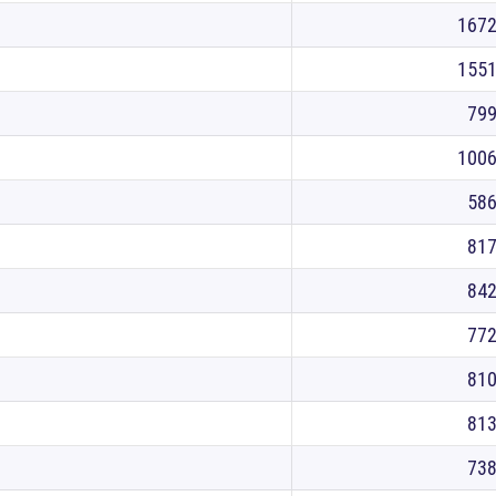
167
155
79
100
58
81
84
77
81
81
73