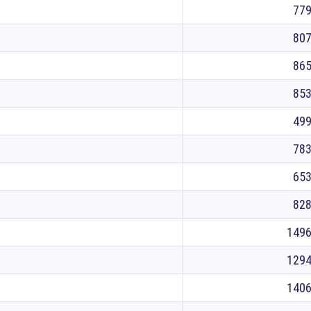
77
80
86
85
49
78
65
82
149
129
140