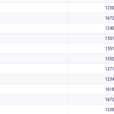
123
167
124
155
155
135
127
123
161
167
123