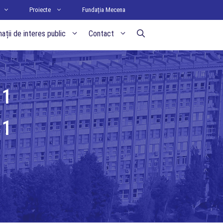
Proiecte
Fundația Mecena
ații de interes public
Contact
11
11