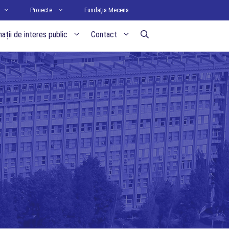
Proiecte
Fundația Mecena
ații de interes public
Contact