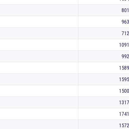
80
96
71
109
99
158
159
150
131
174
157