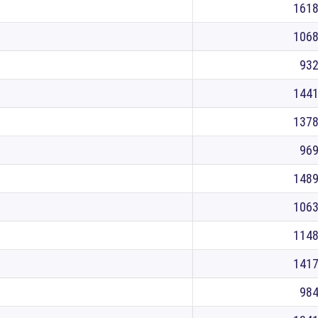
161
106
93
144
137
96
148
106
114
141
98