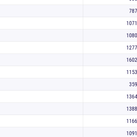
78
107
108
127
160
115
35
136
138
116
109