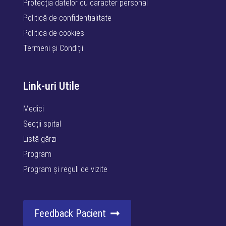
Protecția datelor cu caracter personal
Politică de confidențialitate
Politica de cookies
Termeni şi Condiţii
Link-uri Utile
Medici
Secții spital
Listă gărzi
Program
Program și reguli de vizite
Feedback Pacient