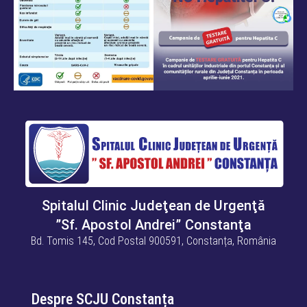
Spitalul Clinic Judeţean de Urgenţă
”Sf. Apostol Andrei” Constanţa
Bd. Tomis 145, Cod Postal 900591, Constanța, România
Despre SCJU Constanța