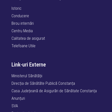
Istoric
Conducere
Birou internări
Centru Media
Calitatea de asigurat
Telefoane Utile
Link-uri Externe
Ministerul Sănătății
Direcția de Sănătăte Publică Constanța
Casa Județeană de Asigurări de Sănătate Constanța
Anunțuri
SVA