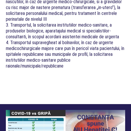
nascutilor, în caz de urgente medico-chirurgicale, si a gravidelor
cu risc major de nastere prematura (transferarea „in-utero”), la
solicitarea personalului medical, pentru tratament în centrele
perinatale de nivelul III
3. Transportul, la solicitarea institutiilor medico-sanitare, a
produselor biologice, aparatajului medical si specialistilor-
consultanti, în scopul acordarii asistentei medicale de urgenta
4. Transportul supravegheat al bolnavilor, în caz de urgente
medicochirurgicale majore care pun în pericol viata pacientului, în
spitalele republicane sau municipale de profil, la solicitarea
institutiilor medico-sanitare publice
raionale/municipale/republicane