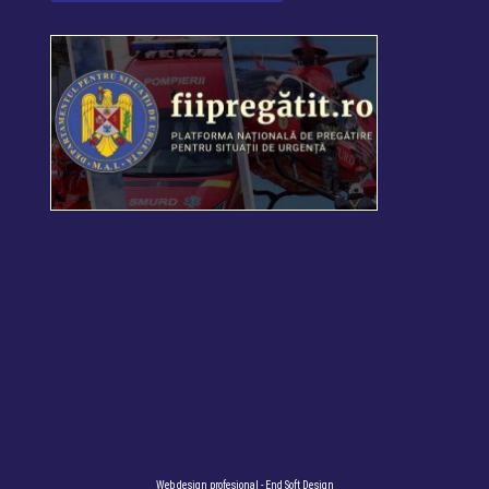
Web design profesional
- End Soft Design