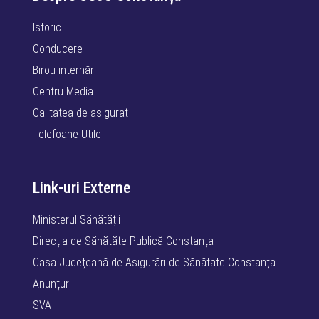
Istoric
Conducere
Birou internări
Centru Media
Calitatea de asigurat
Telefoane Utile
Link-uri Externe
Ministerul Sănătății
Direcția de Sănătăte Publică Constanța
Casa Județeană de Asigurări de Sănătate Constanța
Anunțuri
SVA