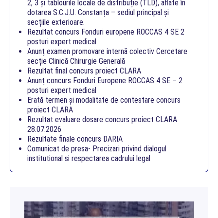
2, 3 și tablourile locale de distribuție (TLD), aflate în
dotarea S.C.J.U. Constanța – sediul principal și
secțiile exterioare.
Rezultat concurs Fonduri europene ROCCAS 4 SE 2
posturi expert medical
Anunț examen promovare internă colectiv Cercetare
secție Clinică Chirurgie Generală
Rezultat final concurs proiect CLARA
Anunț concurs Fonduri Europene ROCCAS 4 SE – 2
posturi expert medical
Erată termen și modalitate de contestare concurs
proiect CLARA
Rezultat evaluare dosare concurs proiect CLARA
28.07.2026
Rezultate finale concurs DARIA
Comunicat de presa- Precizari privind dialogul
institutional si respectarea cadrului legal