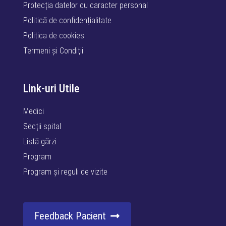
Protecția datelor cu caracter personal
Politică de confidențialitate
Politica de cookies
Termeni şi Condiţii
Link-uri Utile
Medici
Secții spital
Listă gărzi
Program
Program și reguli de vizite
Feedback Pacient