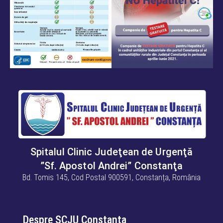
Spitalul Clinic Judeţean de Urgenţă
”Sf. Apostol Andrei” Constanţa
Bd. Tomis 145, Cod Postal 900591, Constanța, România
Despre SCJU Constanța