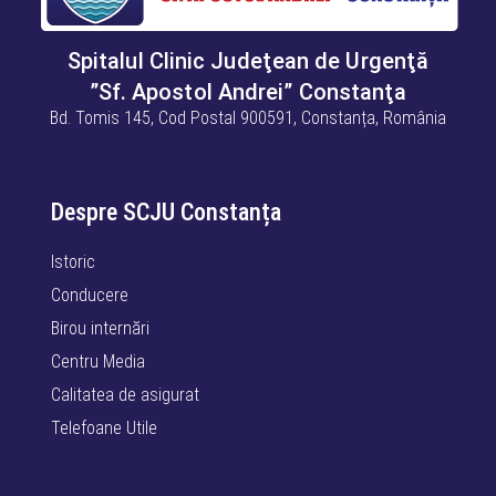
Spitalul Clinic Judeţean de Urgenţă
”Sf. Apostol Andrei” Constanţa
Bd. Tomis 145, Cod Postal 900591, Constanța, România
Despre SCJU Constanța
Istoric
Conducere
Birou internări
Centru Media
Calitatea de asigurat
Telefoane Utile