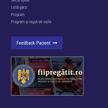
Secții spital
Listă gărzi
Program
Program și reguli de vizite
Feedback Pacient