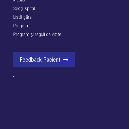
Secții spital
Listă gărzi
Program
Program și reguli de vizite
Feedback Pacient