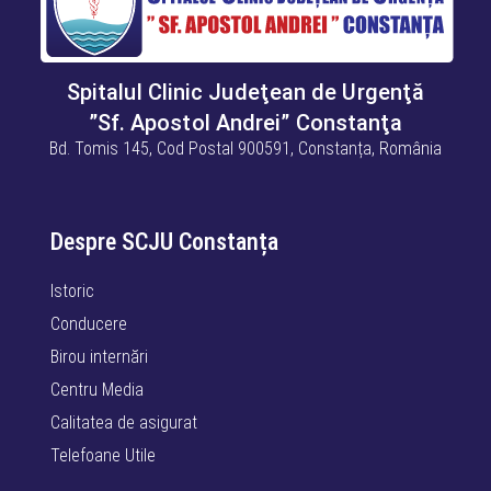
Spitalul Clinic Judeţean de Urgenţă
”Sf. Apostol Andrei” Constanţa
Bd. Tomis 145, Cod Postal 900591, Constanța, România
Despre SCJU Constanța
Istoric
Conducere
Birou internări
Centru Media
Calitatea de asigurat
Telefoane Utile