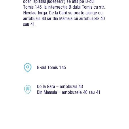
doar “spitalul județean”) se află pe B-dul
Tomis 145, la intersecția B-dului Tomis cu str.
Nicolae Iorga. De la Gară se poate ajunge cu
autobuzul 43 iar din Mamaia cu autobuzele 40
sau 41.
B-dul Tomis 145
De la Gară – autobuzul 43
Din Mamaia – autobuzele 40 sau 41