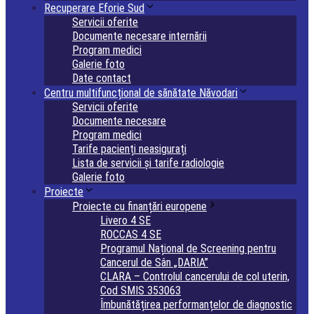
Recuperare Eforie Sud
Servicii oferite
Documente necesare internării
Program medici
Galerie foto
Date contact
Centru multifuncțional de sănătate Năvodari
Servicii oferite
Documente necesare
Program medici
Tarife pacienți neasigurați
Lista de servicii și tarife radiologie
Galerie foto
Proiecte
Proiecte cu finanțări europene
Livero 4 SE
ROCCAS 4 SE
Programul Național de Screening pentru
Cancerul de Sân „DARIA”
CLARA – Controlul cancerului de col uterin,
Cod SMIS 353063
Îmbunătățirea performanțelor de diagnostic