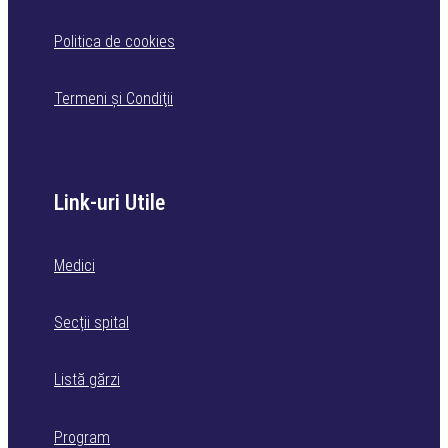
Politica de cookies
Termeni şi Condiţii
Link-uri Utile
Medici
Secții spital
Listă gărzi
Program