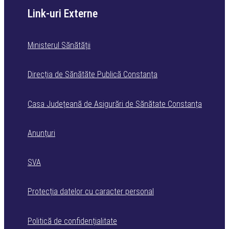
Link-uri Externe
Ministerul Sănătății
Direcția de Sănătăte Publică Constanța
Casa Județeană de Asigurări de Sănătate Constanța
Anunțuri
SVA
Protecția datelor cu caracter personal
Politică de confidențialitate