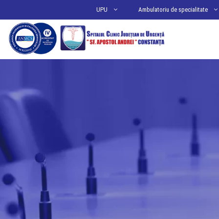
Sari
UPU
Ambulatoriu de specialitate
la
conținut