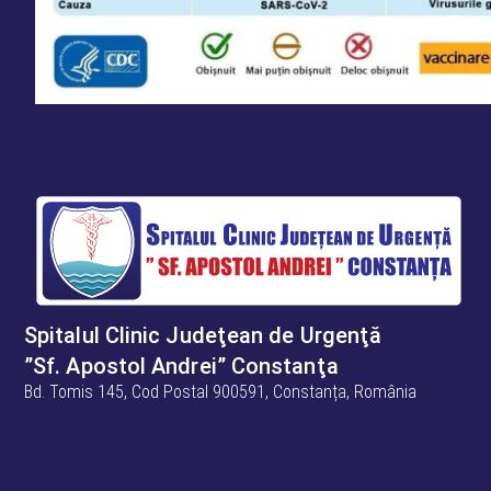
Spitalul Clinic Judeţean de Urgenţă
”Sf. Apostol Andrei” Constanţa
Bd. Tomis 145, Cod Postal 900591, Constanța, România