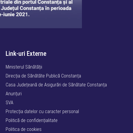
Link-uri Externe
Ministerul Sănătății
Direcția de Sănătăte Publică Constanța
Casa Județeană de Asigurări de Sănătate Constanța
Anunțuri
SVA
Protecția datelor cu caracter personal
Politică de confidențialitate
Politica de cookies