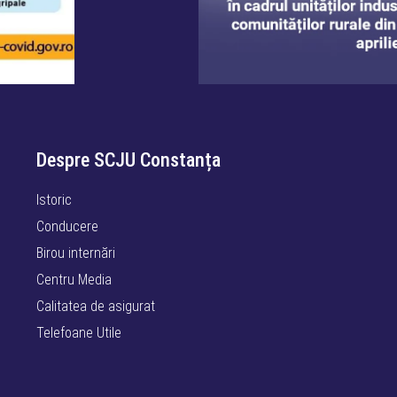
Despre SCJU Constanța
Istoric
Conducere
Birou internări
Centru Media
Calitatea de asigurat
Telefoane Utile