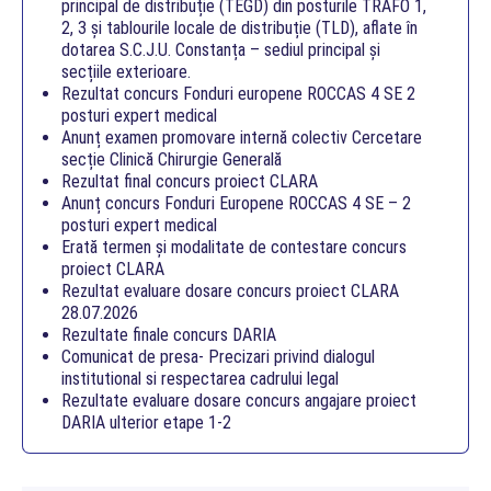
principal de distribuție (TEGD) din posturile TRAFO 1,
2, 3 și tablourile locale de distribuție (TLD), aflate în
dotarea S.C.J.U. Constanța – sediul principal și
secțiile exterioare.
Rezultat concurs Fonduri europene ROCCAS 4 SE 2
posturi expert medical
Anunț examen promovare internă colectiv Cercetare
secție Clinică Chirurgie Generală
Rezultat final concurs proiect CLARA
Anunț concurs Fonduri Europene ROCCAS 4 SE – 2
posturi expert medical
Erată termen și modalitate de contestare concurs
proiect CLARA
Rezultat evaluare dosare concurs proiect CLARA
28.07.2026
Rezultate finale concurs DARIA
Comunicat de presa- Precizari privind dialogul
institutional si respectarea cadrului legal
Rezultate evaluare dosare concurs angajare proiect
DARIA ulterior etape 1-2