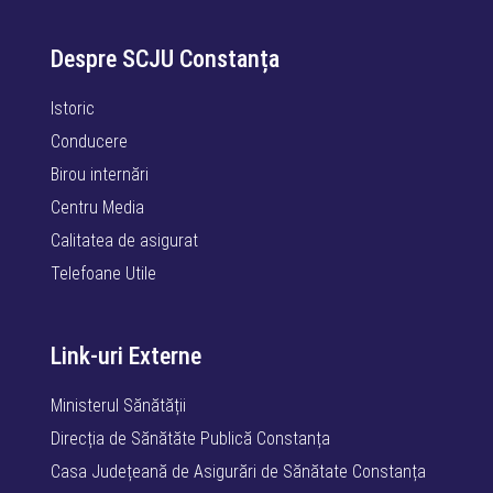
Despre SCJU Constanța
Istoric
Conducere
Birou internări
Centru Media
Calitatea de asigurat
Telefoane Utile
Link-uri Externe
Ministerul Sănătății
Direcția de Sănătăte Publică Constanța
Casa Județeană de Asigurări de Sănătate Constanța