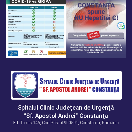
Spitalul Clinic Judeţean de Urgenţă
”Sf. Apostol Andrei” Constanţa
Bd. Tomis 145, Cod Postal 900591, Constanța, România