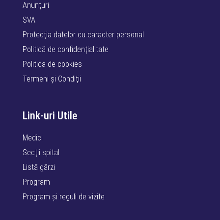
Anunțuri
SVA
Protecția datelor cu caracter personal
Politică de confidențialitate
Politica de cookies
Termeni şi Condiţii
Link-uri Utile
Medici
Secții spital
Listă gărzi
Program
Program și reguli de vizite