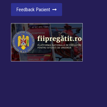
Feedback Pacient