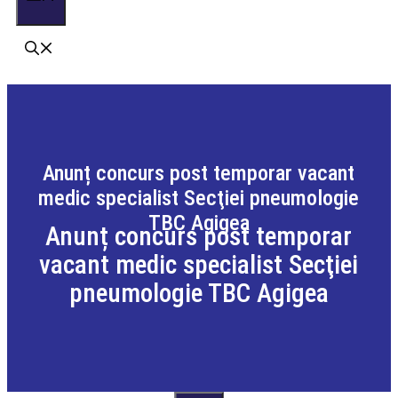
Anunț concurs post temporar vacant
medic specialist Secţiei pneumologie
TBC Agigea
Anunț concurs post temporar
vacant medic specialist Secţiei
pneumologie TBC Agigea