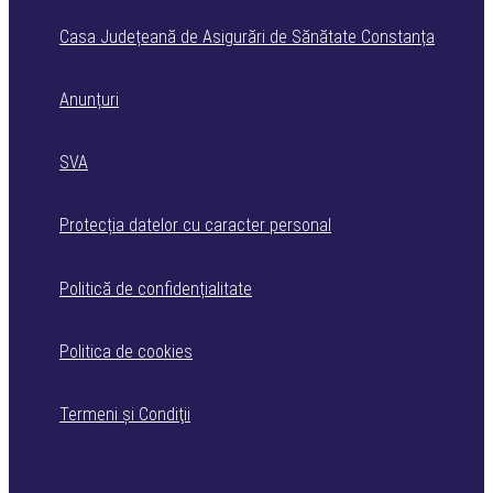
Casa Județeană de Asigurări de Sănătate Constanța
Anunțuri
SVA
Protecția datelor cu caracter personal
Politică de confidențialitate
Politica de cookies
Termeni şi Condiţii