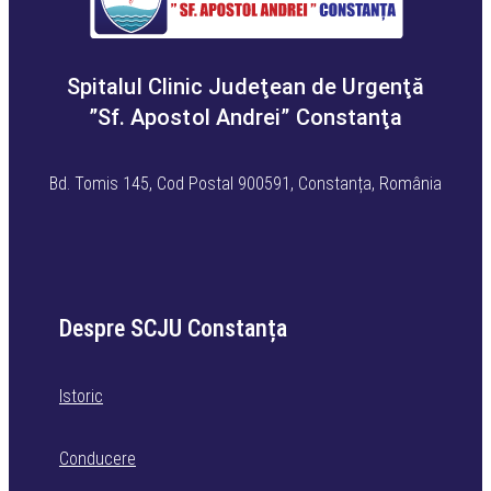
Spitalul Clinic Judeţean de Urgenţă
”Sf. Apostol Andrei” Constanţa
Bd. Tomis 145, Cod Postal 900591, Constanța, România
Despre SCJU Constanța
Istoric
Conducere