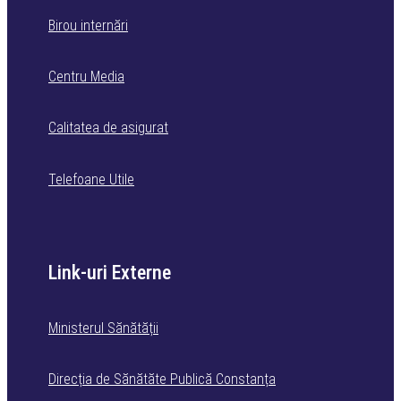
Birou internări
Centru Media
Calitatea de asigurat
Telefoane Utile
Link-uri Externe
Ministerul Sănătății
Direcția de Sănătăte Publică Constanța