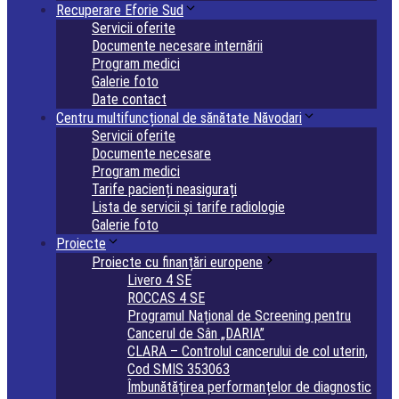
Recuperare Eforie Sud
Servicii oferite
Documente necesare internării
Program medici
Galerie foto
Date contact
Centru multifuncțional de sănătate Năvodari
Servicii oferite
Documente necesare
Program medici
Tarife pacienți neasigurați
Lista de servicii și tarife radiologie
Galerie foto
Proiecte
Proiecte cu finanțări europene
Livero 4 SE
ROCCAS 4 SE
Programul Național de Screening pentru
Cancerul de Sân „DARIA”
CLARA – Controlul cancerului de col uterin,
Cod SMIS 353063
Îmbunătățirea performanțelor de diagnostic