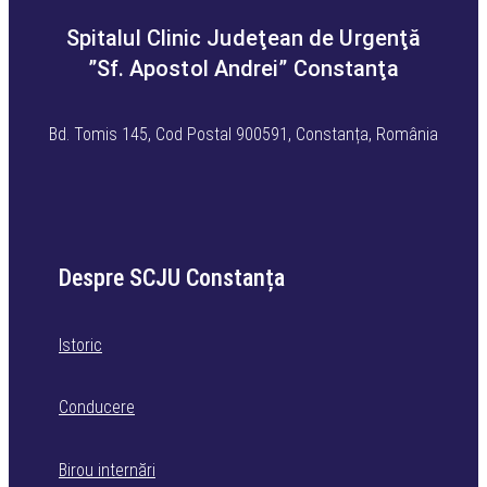
Spitalul Clinic Judeţean de Urgenţă
”Sf. Apostol Andrei” Constanţa
Bd. Tomis 145, Cod Postal 900591, Constanța, România
Despre SCJU Constanța
Istoric
Conducere
Birou internări