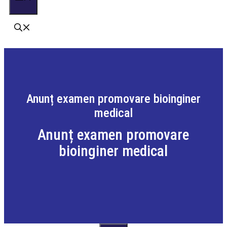
Anunț examen promovare bioinginer
medical
Anunț examen promovare
bioinginer medical