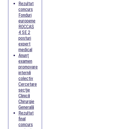
Rezultat
concurs
Fonduri
europene
ROCCAS
4 SE 2
posturi
expert
medical
Anunț
examen
promovare
internă
colectiv
Cercetare
secție
Clinică
Chirurgie
Generală
Rezultat
final
concurs