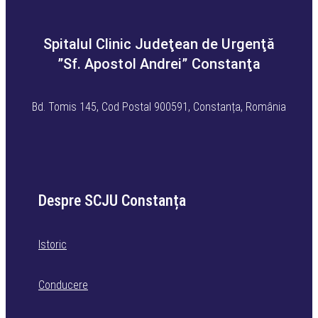
Spitalul Clinic Judeţean de Urgenţă
”Sf. Apostol Andrei” Constanţa
Bd. Tomis 145, Cod Postal 900591, Constanța, România
Despre SCJU Constanța
Istoric
Conducere