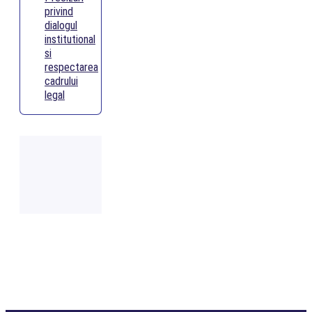
privind
dialogul
institutional
si
respectarea
cadrului
legal