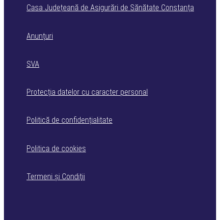
Casa Județeană de Asigurări de Sănătate Constanța
Anunțuri
SVA
Protecția datelor cu caracter personal
Politică de confidențialitate
Politica de cookies
Termeni şi Condiţii