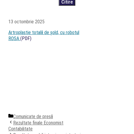
13 octombrie 2025
Artroplastie totală de șold, cu robotul
ROSA
(PDF)
Categorii
Comunicate de presă
Rezultate finale Economist
Contabilitate