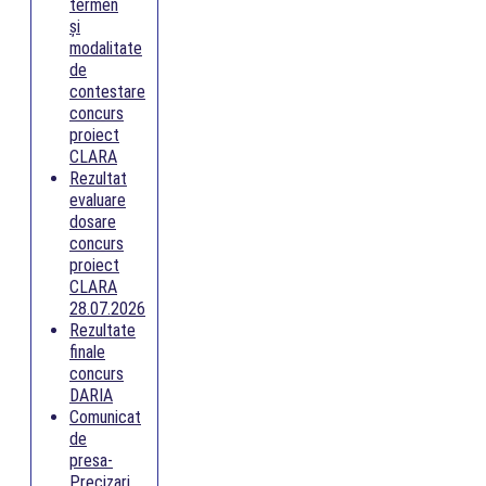
termen
și
modalitate
de
contestare
concurs
proiect
CLARA
Rezultat
evaluare
dosare
concurs
proiect
CLARA
28.07.2026
Rezultate
finale
concurs
DARIA
Comunicat
de
presa-
Precizari