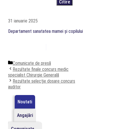
31 ianuarie 2025
Departament sanatatea mamei și copilului
Categorii
Comunicate de presă
Rezultate finale concurs medic
specialist Chirurgie Generală
Rezultate selecție dosare concurs
auditor
Noutati
Angajări
Comunicate