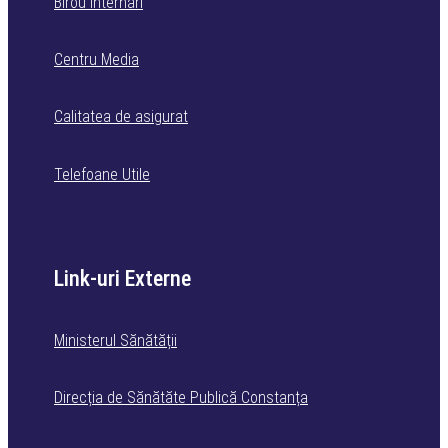
Birou internări
Centru Media
Calitatea de asigurat
Telefoane Utile
Link-uri Externe
Ministerul Sănătății
Direcția de Sănătăte Publică Constanța