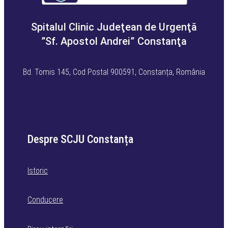
Spitalul Clinic Judeţean de Urgenţă
”Sf. Apostol Andrei” Constanţa
Bd. Tomis 145, Cod Postal 900591, Constanța, România
Despre SCJU Constanța
Istoric
Conducere