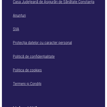
Casa Județeană de Asigurări de Sănătate Constanța
Anunțuri
SVA
Protecția datelor cu caracter personal
Politică de confidențialitate
Politica de cookies
Termeni şi Condiţii