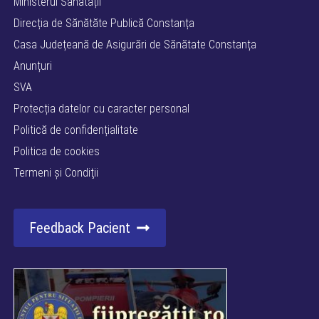
Ministerul Sănătății
Direcția de Sănătăte Publică Constanța
Casa Județeană de Asigurări de Sănătate Constanța
Anunțuri
SVA
Protecția datelor cu caracter personal
Politică de confidențialitate
Politica de cookies
Termeni şi Condiţii
Feedback Pacient