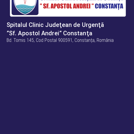
Spitalul Clinic Judeţean de Urgenţă
”Sf. Apostol Andrei” Constanţa
Bd. Tomis 145, Cod Postal 900591, Constanța, România