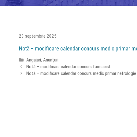
23 septembrie 2025
Notă – modificare calendar concurs medic primar me
Categorii
Angajari
,
Anunțuri
Notă – modificare calendar concurs farmacist
Notă – modificare calendar concurs medic primar nefrologie