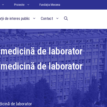
Proiecte
Fundația Mecena
ții de interes public
Contact
medicină de laborator
medicină de laborator
icină de laborator