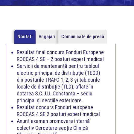
Noutati
Angajări
Comunicate de presă
Rezultat final concurs Fonduri Europene
ROCCAS 4 SE – 2 posturi expert medical
Servicii de mentenanță pentru tabloul
electric principal de distribuție (TEGD)
din posturile TRAFO 1, 2, 3 și tablourile
locale de distribuție (TLD), aflate în
dotarea S.C.J.U. Constanța – sediul
principal și secțiile exterioare.
Rezultat concurs Fonduri europene
ROCCAS 4 SE 2 posturi expert medical
Anunț examen promovare internă
colectiv Cercetare secție Clinică