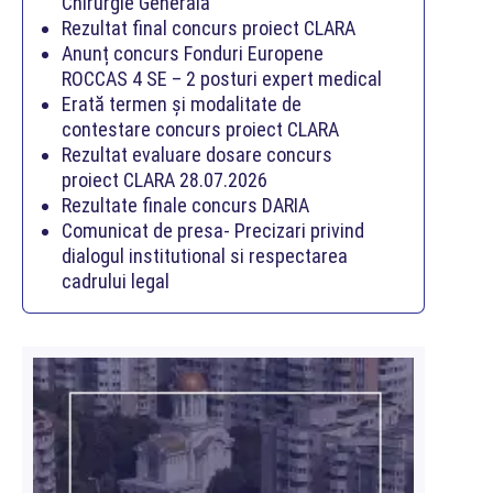
Chirurgie Generală
Rezultat final concurs proiect CLARA
Anunț concurs Fonduri Europene
ROCCAS 4 SE – 2 posturi expert medical
Erată termen și modalitate de
contestare concurs proiect CLARA
Rezultat evaluare dosare concurs
proiect CLARA 28.07.2026
Rezultate finale concurs DARIA
Comunicat de presa- Precizari privind
dialogul institutional si respectarea
cadrului legal