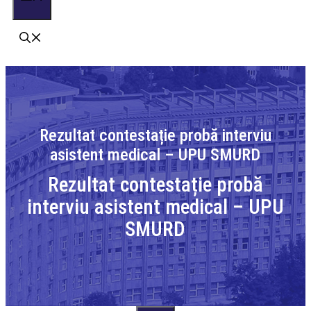
Rezultat contestație probă interviu
asistent medical – UPU SMURD
Rezultat contestație probă
interviu asistent medical – UPU
SMURD