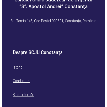
”Sf. Apostol Andrei” Constanţa
Bd. Tomis 145, Cod Postal 900591, Constanța, România
Despre SCJU Constanța
Istoric
Conducere
Birou internări