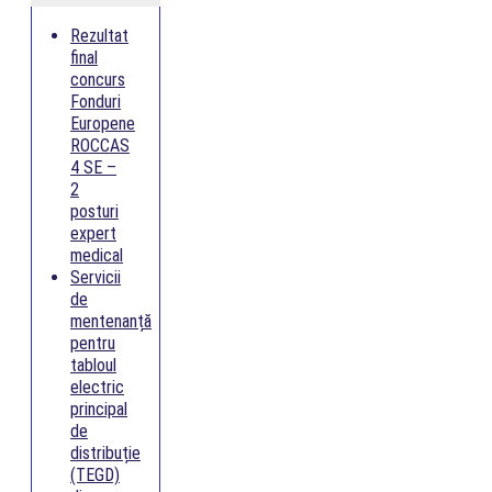
Rezultat
final
concurs
Fonduri
Europene
ROCCAS
4 SE –
2
posturi
expert
medical
Servicii
de
mentenanță
pentru
tabloul
electric
principal
de
distribuție
(TEGD)