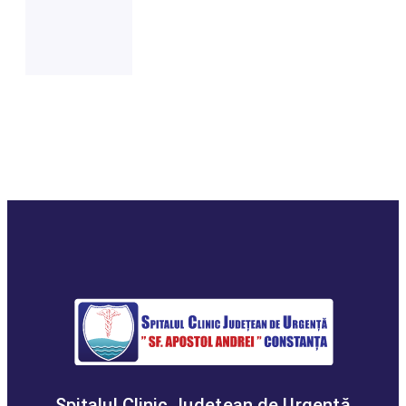
Spitalul Clinic Judeţean de Urgenţă