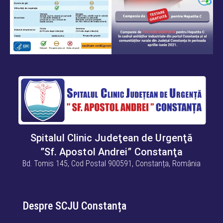
Spitalul Clinic Judeţean de Urgenţă
”Sf. Apostol Andrei” Constanţa
Bd. Tomis 145, Cod Postal 900591, Constanța, România
Despre SCJU Constanța