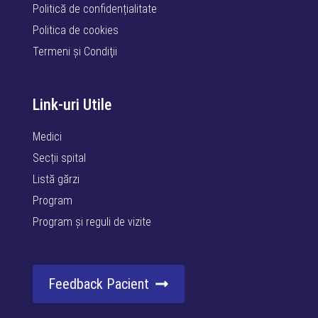
Politică de confidențialitate
Politica de cookies
Termeni şi Condiţii
Link-uri Utile
Medici
Secții spital
Listă gărzi
Program
Program și reguli de vizite
Feedback Pacient