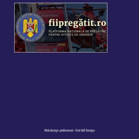
Web design profesional
- End Soft Design