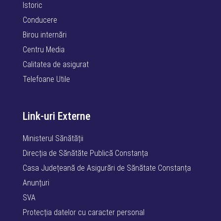
Istoric
Conducere
Birou internări
Centru Media
Calitatea de asigurat
Telefoane Utile
Link-uri Externe
Ministerul Sănătății
Direcția de Sănătăte Publică Constanța
Casa Județeană de Asigurări de Sănătate Constanța
Anunțuri
SVA
Protecția datelor cu caracter personal