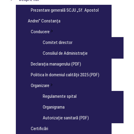
Prezentare generală SCJU „Sf. Apostol
Andrei” Constanța
Conducere
Comitet director
Consiliul de Administrație
Declarația managerului (PDF)
Politica în domeniul calității 2025 (PDF)
Organizare
Regulamente spital
Organigrama
Autorizație sanitară (PDF)
Certificări