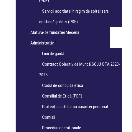
(PDF)
Servicii acordate în regim de spitalizare
continuă și de zi (PDF)
Alatura-te fundatiei Mecena
Administrativ
Linii de gardă
Contract Colectiv de Muncă SCJU CTA 2023-
2025
Codul de conduită etică
Consiliul de Etică (PDF)
Protecția datelor cu caracter personal
Comisii
Proceduri operaționale