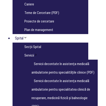
Cariere
Teme de Cercetare (PDF)
Proiecte de cercetare
Plan de management
Spital
Secții Spital
Servicii
Servicii decontate în asistența medicală
ambulatorie pentru specialitățile clinice (PDF)
Servicii decontate în asistența medicală
ambulatorie pentru specialitatea clinică de
recuperare, medicină fizică și balneologie