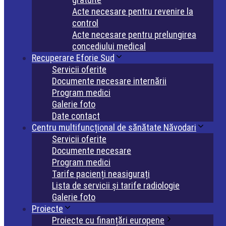
Acte necesare pentru revenire la
control
Acte necesare pentru prelungirea
concediului medical
Recuperare Eforie Sud
Servicii oferite
Documente necesare internării
Program medici
Galerie foto
Date contact
Centru multifuncțional de sănătate Năvodari
Servicii oferite
Documente necesare
Program medici
Tarife pacienți neasigurați
Lista de servicii și tarife radiologie
Galerie foto
Proiecte
Proiecte cu finanțări europene