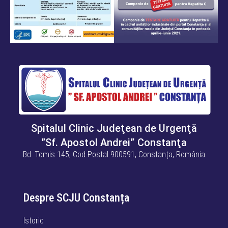
Spitalul Clinic Judeţean de Urgenţă
”Sf. Apostol Andrei” Constanţa
Bd. Tomis 145, Cod Postal 900591, Constanța, România
Despre SCJU Constanța
Istoric