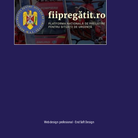
Web design profesional
- End Soft Design