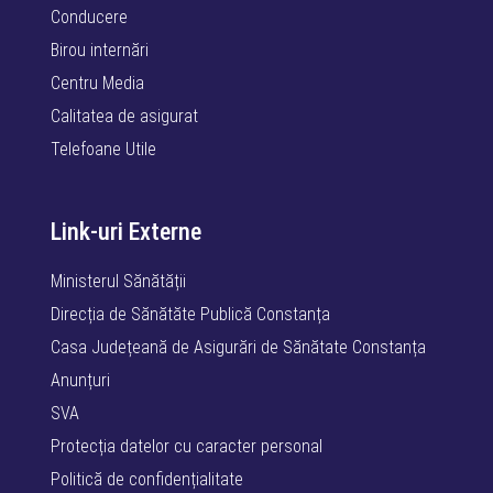
Conducere
Birou internări
Centru Media
Calitatea de asigurat
Telefoane Utile
Link-uri Externe
Ministerul Sănătății
Direcția de Sănătăte Publică Constanța
Casa Județeană de Asigurări de Sănătate Constanța
Anunțuri
SVA
Protecția datelor cu caracter personal
Politică de confidențialitate