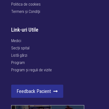
Politica de cookies
Termeni şi Condiţii
Link-uri Utile
Medici
Secții spital
Listă gărzi
Program
Program și reguli de vizite
Feedback Pacient