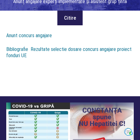
Anunț angajare experți implementare și asistent grup țintă
Anunt concurs angajare
Bibliografie
Rezultate selectie dosare concurs angajare proiect
fonduri UE