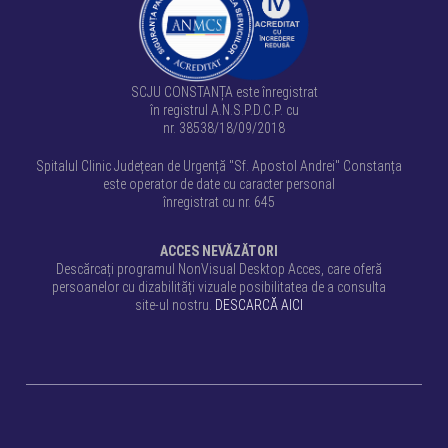
SCJU CONSTANȚA este înregistrat
în registrul A.N.S.P.D.C.P. cu
nr. 38538/18/09/2018
Spitalul Clinic Județean de Urgență "Sf. Apostol Andrei" Constanța
este operator de date cu caracter personal
înregistrat cu nr. 645
ACCES NEVĂZĂTORI
Descărcați programul NonVisual Desktop Acces, care oferă
persoanelor cu dizabilități vizuale posibilitatea de a consulta
site-ul nostru.
DESCARCĂ AICI