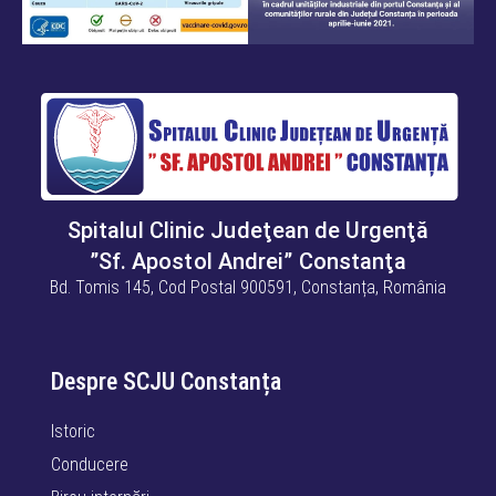
Spitalul Clinic Judeţean de Urgenţă
”Sf. Apostol Andrei” Constanţa
Bd. Tomis 145, Cod Postal 900591, Constanța, România
Despre SCJU Constanța
Istoric
Conducere