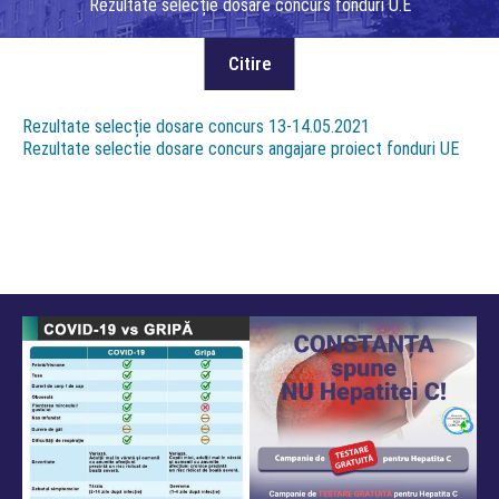
Rezultate selecție dosare concurs fonduri U.E
Rezultate selecție dosare concurs 13-14.05.2021
Rezultate selectie dosare concurs angajare proiect fonduri UE