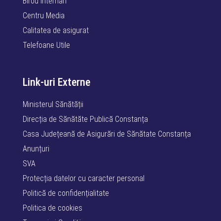
Birou internări
Centru Media
Calitatea de asigurat
Telefoane Utile
Link-uri Externe
Ministerul Sănătății
Direcția de Sănătăte Publică Constanța
Casa Județeană de Asigurări de Sănătate Constanța
Anunțuri
SVA
Protecția datelor cu caracter personal
Politică de confidențialitate
Politica de cookies