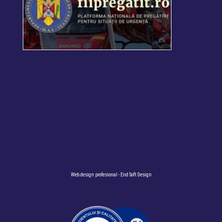
Web design profesional
- End Soft Design