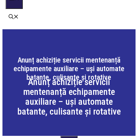
Anunț achiziție servicii mentenanță
echipamente auxiliare – uși automate
batante, culisante și rotative
Anunț achiziție servicii
mentenanță echipamente
auxiliare – uși automate
batante, culisante și rotative