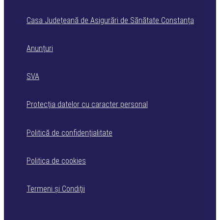
Casa Județeană de Asigurări de Sănătate Constanța
Anunțuri
SVA
Protecția datelor cu caracter personal
Politică de confidențialitate
Politica de cookies
Termeni şi Condiţii