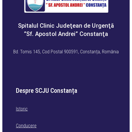
Spitalul Clinic Judeţean de Urgenţă
”Sf. Apostol Andrei” Constanţa
Bd. Tomis 145, Cod Postal 900591, Constanța, România
Despre SCJU Constanța
Istoric
Conducere