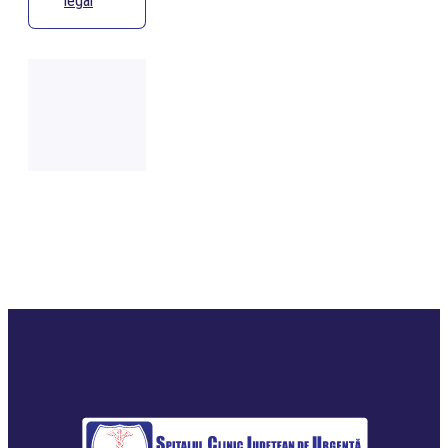
legal