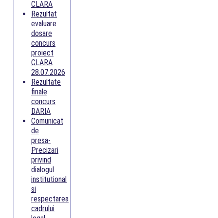
CLARA
Rezultat
evaluare
dosare
concurs
proiect
CLARA
28.07.2026
Rezultate
finale
concurs
DARIA
Comunicat
de
presa-
Precizari
privind
dialogul
institutional
si
respectarea
cadrului