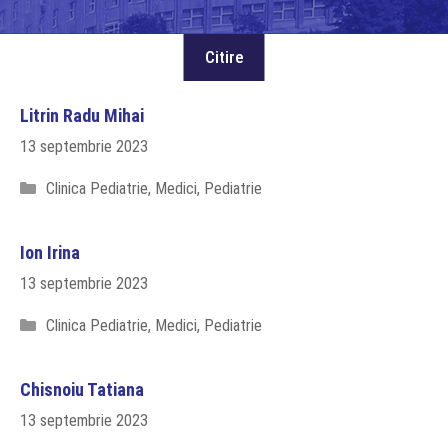
Litrin Radu Mihai
13 septembrie 2023
Categorii
Clinica Pediatrie
,
Medici
,
Pediatrie
Ion Irina
13 septembrie 2023
Categorii
Clinica Pediatrie
,
Medici
,
Pediatrie
Chisnoiu Tatiana
13 septembrie 2023