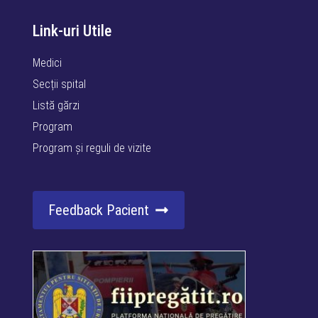
Link-uri Utile
Medici
Secții spital
Listă gărzi
Program
Program și reguli de vizite
Feedback Pacient