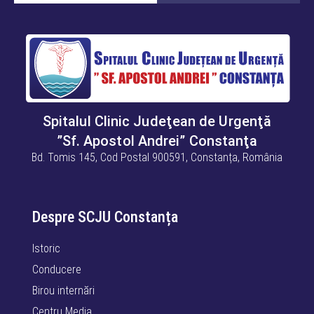
Spitalul Clinic Judeţean de Urgenţă
”Sf. Apostol Andrei” Constanţa
Bd. Tomis 145, Cod Postal 900591, Constanța, România
Despre SCJU Constanța
Istoric
Conducere
Birou internări
Centru Media