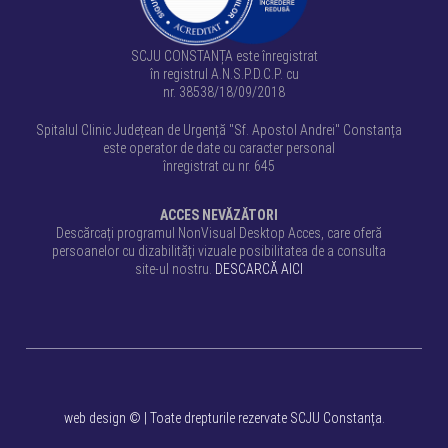
SCJU CONSTANȚA este înregistrat
în registrul A.N.S.P.D.C.P. cu
nr. 38538/18/09/2018
Spitalul Clinic Județean de Urgență "Sf. Apostol Andrei" Constanța
este operator de date cu caracter personal
înregistrat cu nr. 645
ACCES NEVĂZĂTORI
Descărcați programul NonVisual Desktop Acces, care oferă
persoanelor cu dizabilități vizuale posibilitatea de a consulta
site-ul nostru.
DESCARCĂ AICI
web design
©
| Toate drepturile rezervate SCJU Constanța.