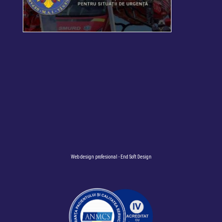
Web design profesional
- End Soft Design