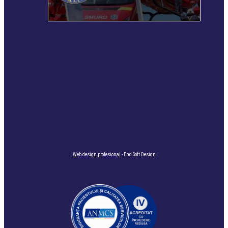
Web design profesional
- End Soft Design