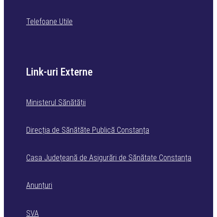
Telefoane Utile
Link-uri Externe
Ministerul Sănătății
Direcția de Sănătăte Publică Constanța
Casa Județeană de Asigurări de Sănătate Constanța
Anunțuri
SVA