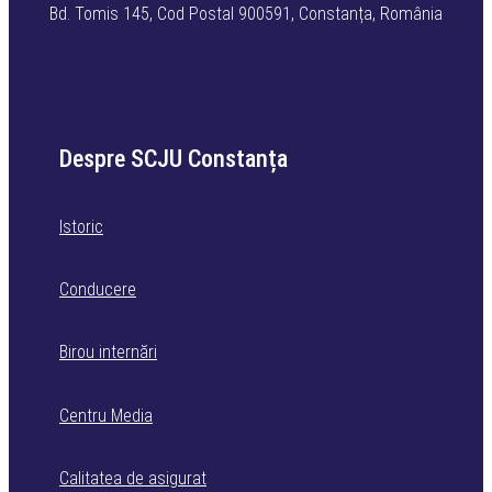
Bd. Tomis 145, Cod Postal 900591, Constanța, România
Despre SCJU Constanța
Istoric
Conducere
Birou internări
Centru Media
Calitatea de asigurat