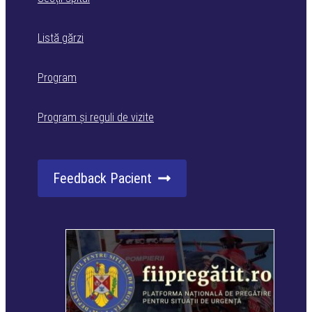
Listă gărzi
Program
Program și reguli de vizite
Feedback Pacient