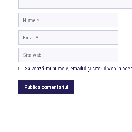
Nume
Email
Site
web
Salvează-mi numele, emailul și site-ul web în ace