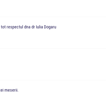
ot respectul dna dr Iulia Dogaru
ei meserii.