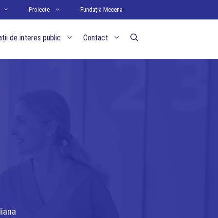
Proiecte
Fundația Mecena
ții de interes public
Contact
liana