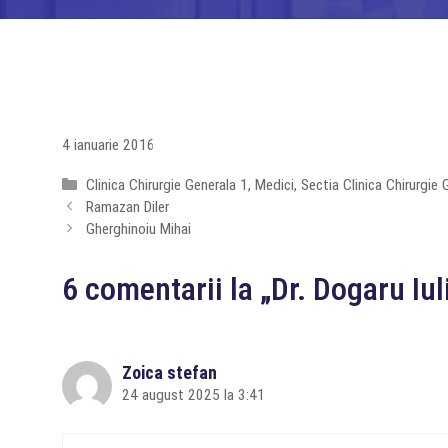
4 ianuarie 2016
Categorii
Clinica Chirurgie Generala 1
,
Medici
,
Sectia Clinica Chirurgie 
Ramazan Diler
Gherghinoiu Mihai
6 comentarii la „Dr. Dogaru Iul
Zoica stefan
24 august 2025 la 3:41