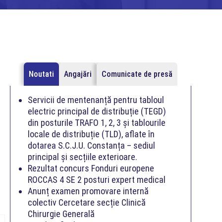
Noutati
Angajări
Comunicate de presă
Servicii de mentenanță pentru tabloul
electric principal de distribuție (TEGD)
din posturile TRAFO 1, 2, 3 și tablourile
locale de distribuție (TLD), aflate în
dotarea S.C.J.U. Constanța – sediul
principal și secțiile exterioare.
Rezultat concurs Fonduri europene
ROCCAS 4 SE 2 posturi expert medical
Anunț examen promovare internă
colectiv Cercetare secție Clinică
Chirurgie Generală