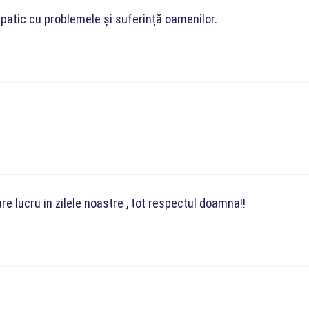
patic cu problemele și suferință oamenilor.
re lucru in zilele noastre , tot respectul doamna!!