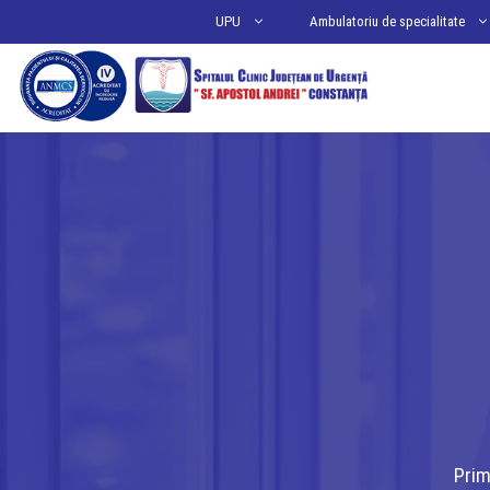
Sari
UPU
Ambulatoriu de specialitate
la
conținut
Prim