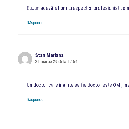
Eu..un adevărat om …respect și profesionist , em
Răspunde
Stan Mariana
21 martie 2025 la 17:54
Un doctor care inainte sa fie doctor este OM , ma
Răspunde