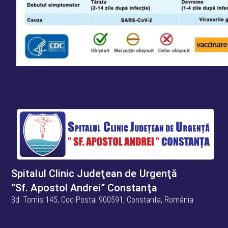
Spitalul Clinic Judeţean de Urgenţă
”Sf. Apostol Andrei” Constanţa
Bd. Tomis 145, Cod Postal 900591, Constanța, România