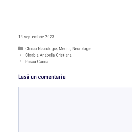
13 septembrie 2023
Categorii
Clinica Neurologie
,
Medici
,
Neurologie
Cioabla Anabella Cristiana
Pascu Corina
Lasă un comentariu
Comentariu