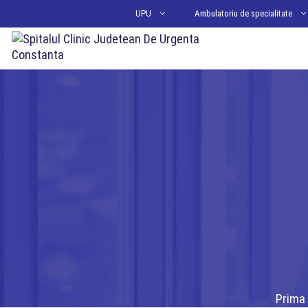
Sari
UPU
Ambulatoriu de specialitate
la
conținut
Prima