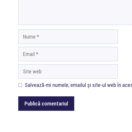
Nume
Email
Site
web
Salvează-mi numele, emailul și site-ul web în ace