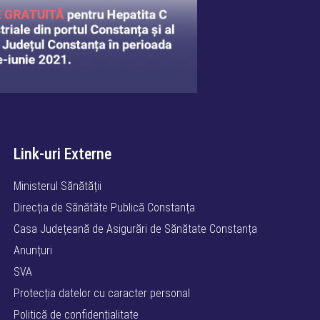
Link-uri Externe
Ministerul Sănătății
Direcția de Sănătăte Publică Constanța
Casa Județeană de Asigurări de Sănătate Constanța
Anunțuri
SVA
Protecția datelor cu caracter personal
Politică de confidențialitate