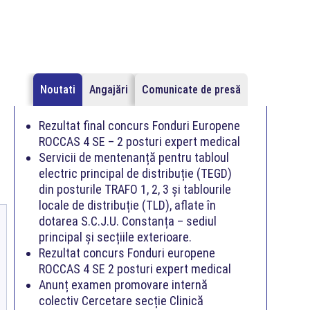
Noutati
Angajări
Comunicate de presă
Rezultat final concurs Fonduri Europene
ROCCAS 4 SE – 2 posturi expert medical
Servicii de mentenanță pentru tabloul
electric principal de distribuție (TEGD)
din posturile TRAFO 1, 2, 3 și tablourile
locale de distribuție (TLD), aflate în
dotarea S.C.J.U. Constanța – sediul
principal și secțiile exterioare.
Rezultat concurs Fonduri europene
ROCCAS 4 SE 2 posturi expert medical
Anunț examen promovare internă
colectiv Cercetare secție Clinică