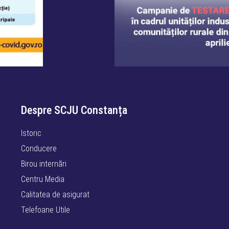
Despre SCJU Constanța
Istoric
Conducere
Birou internări
Centru Media
Calitatea de asigurat
Telefoane Utile