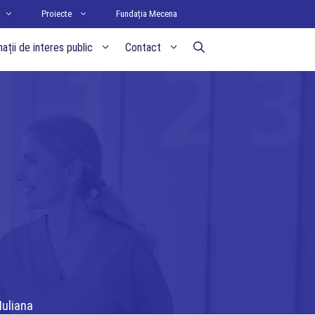
Proiecte
Fundația Mecena
ații de interes public
Contact
Iuliana