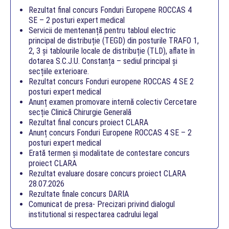
Rezultat final concurs Fonduri Europene ROCCAS 4
SE – 2 posturi expert medical
Servicii de mentenanță pentru tabloul electric
principal de distribuție (TEGD) din posturile TRAFO 1,
2, 3 și tablourile locale de distribuție (TLD), aflate în
dotarea S.C.J.U. Constanța – sediul principal și
secțiile exterioare.
Rezultat concurs Fonduri europene ROCCAS 4 SE 2
posturi expert medical
Anunț examen promovare internă colectiv Cercetare
secție Clinică Chirurgie Generală
Rezultat final concurs proiect CLARA
Anunț concurs Fonduri Europene ROCCAS 4 SE – 2
posturi expert medical
Erată termen și modalitate de contestare concurs
proiect CLARA
Rezultat evaluare dosare concurs proiect CLARA
28.07.2026
Rezultate finale concurs DARIA
Comunicat de presa- Precizari privind dialogul
institutional si respectarea cadrului legal