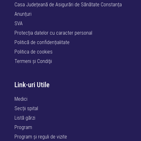
Casa Județeană de Asigurări de Sănătate Constanța
Anunțuri
SVA
Protecția datelor cu caracter personal
Politică de confidențialitate
Politica de cookies
Termeni şi Condiţii
Link-uri Utile
Medici
Secții spital
Listă gărzi
Program
Program și reguli de vizite