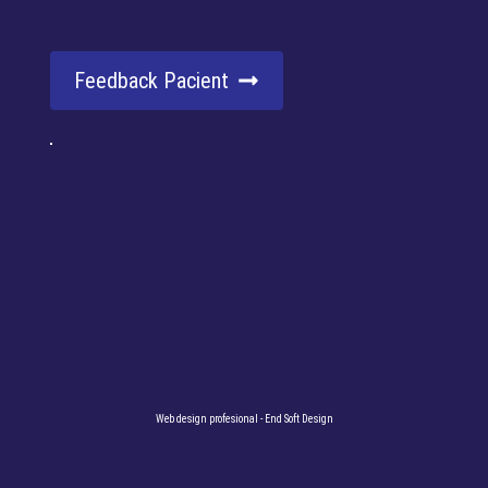
Feedback Pacient
Web design profesional
- End Soft Design