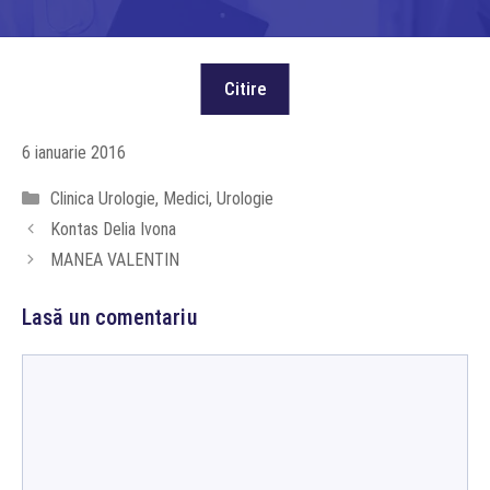
6 ianuarie 2016
Categorii
Clinica Urologie
,
Medici
,
Urologie
Kontas Delia Ivona
MANEA VALENTIN
Lasă un comentariu
Comentariu