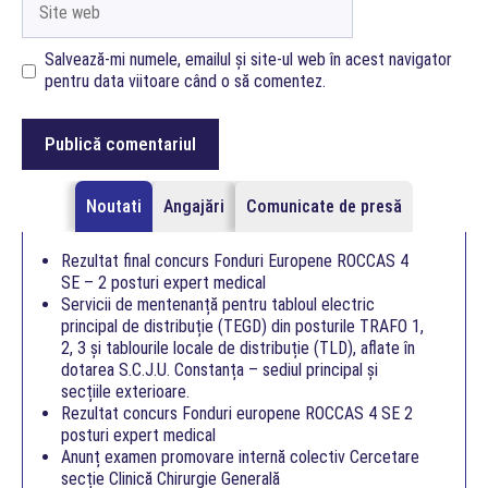
web
Salvează-mi numele, emailul și site-ul web în acest navigator
pentru data viitoare când o să comentez.
Noutati
Angajări
Comunicate de presă
Rezultat final concurs Fonduri Europene ROCCAS 4
SE – 2 posturi expert medical
Servicii de mentenanță pentru tabloul electric
principal de distribuție (TEGD) din posturile TRAFO 1,
2, 3 și tablourile locale de distribuție (TLD), aflate în
dotarea S.C.J.U. Constanța – sediul principal și
secțiile exterioare.
Rezultat concurs Fonduri europene ROCCAS 4 SE 2
posturi expert medical
Anunț examen promovare internă colectiv Cercetare
secție Clinică Chirurgie Generală