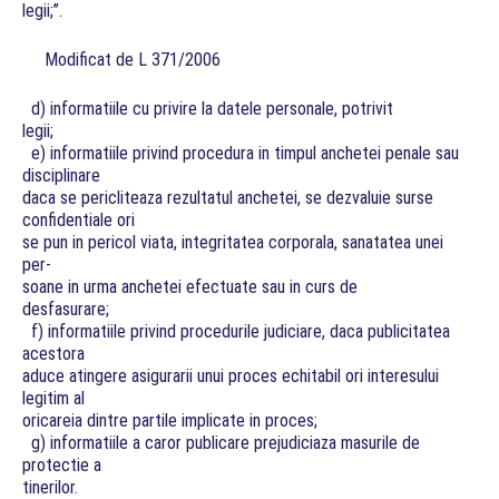
legii;”.
Modificat de L 371/2006
d) informatiile cu privire la datele personale, potrivit
legii;
e) informatiile privind procedura in timpul anchetei penale sau
disciplinare
daca se pericliteaza rezultatul anchetei, se dezvaluie surse
confidentiale ori
se pun in pericol viata, integritatea corporala, sanatatea unei
per-
soane in urma anchetei efectuate sau in curs de
desfasurare;
f) informatiile privind procedurile judiciare, daca publicitatea
acestora
aduce atingere asigurarii unui proces echitabil ori interesului
legitim al
oricareia dintre partile implicate in proces;
g) informatiile a caror publicare prejudiciaza masurile de
protectie a
tinerilor.