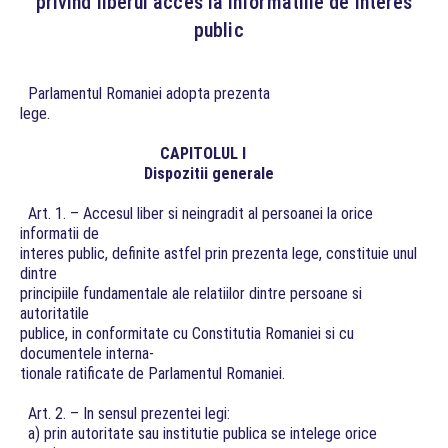
privind liberul acces la informatiile de interes
public
Parlamentul Romaniei adopta prezenta
lege.
CAPITOLUL I
Dispozitii generale
Art. 1. – Accesul liber si neingradit al persoanei la orice
informatii de
interes public, definite astfel prin prezenta lege, constituie unul
dintre
principiile fundamentale ale relatiilor dintre persoane si
autoritatile
publice, in conformitate cu Constitutia Romaniei si cu
documentele interna-
tionale ratificate de Parlamentul Romaniei.
Art. 2. – In sensul prezentei legi:
a) prin autoritate sau institutie publica se intelege orice