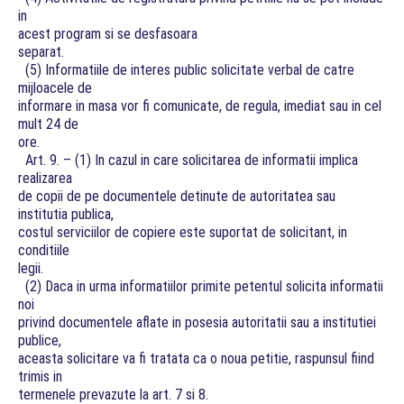
in
acest program si se desfasoara
separat.
(5) Informatiile de interes public solicitate verbal de catre
mijloacele de
informare in masa vor fi comunicate, de regula, imediat sau in cel
mult 24 de
ore.
Art. 9. – (1) In cazul in care solicitarea de informatii implica
realizarea
de copii de pe documentele detinute de autoritatea sau
institutia publica,
costul serviciilor de copiere este suportat de solicitant, in
conditiile
legii.
(2) Daca in urma informatiilor primite petentul solicita informatii
noi
privind documentele aflate in posesia autoritatii sau a institutiei
publice,
aceasta solicitare va fi tratata ca o noua petitie, raspunsul fiind
trimis in
termenele prevazute la art. 7 si 8.