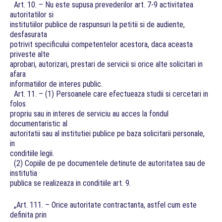
Art. 10. – Nu este supusa prevederilor art. 7-9 activitatea
autoritatilor si
institutiilor publice de raspunsuri la petitii si de audiente,
desfasurata
potrivit specificului competentelor acestora, daca aceasta
priveste alte
aprobari, autorizari, prestari de servicii si orice alte solicitari in
afara
informatiilor de interes public.
Art. 11. – (1) Persoanele care efectueaza studii si cercetari in
folos
propriu sau in interes de serviciu au acces la fondul
documentaristic al
autoritatii sau al institutiei publice pe baza solicitarii personale,
in
conditiile legii.
(2) Copiile de pe documentele detinute de autoritatea sau de
institutia
publica se realizeaza in conditiile art. 9.
„Art. 111. – Orice autoritate contractanta, astfel cum este
definita prin