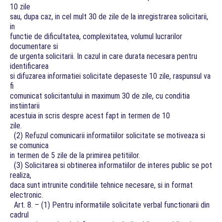
10 zile
sau, dupa caz, in cel mult 30 de zile de la inregistrarea solicitarii,
in
functie de dificultatea, complexitatea, volumul lucrarilor
documentare si
de urgenta solicitarii. In cazul in care durata necesara pentru
identificarea
si difuzarea informatiei solicitate depaseste 10 zile, raspunsul va
fi
comunicat solicitantului in maximum 30 de zile, cu conditia
instiintarii
acestuia in scris despre acest fapt in termen de 10
zile.
(2) Refuzul comunicarii informatiilor solicitate se motiveaza si
se comunica
in termen de 5 zile de la primirea petitiilor.
(3) Solicitarea si obtinerea informatiilor de interes public se pot
realiza,
daca sunt intrunite conditiile tehnice necesare, si in format
electronic.
Art. 8. – (1) Pentru informatiile solicitate verbal functionarii din
cadrul