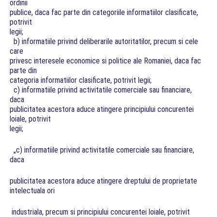
ordinii
publice, daca fac parte din categoriile informatiilor clasificate,
potrivit
legii;
b) informatiile privind deliberarile autoritatilor, precum si cele
care
privesc interesele economice si politice ale Romaniei, daca fac
parte din
categoria informatiilor clasificate, potrivit legii;
c) informatiile privind activitatile comerciale sau financiare,
daca
publicitatea acestora aduce atingere principiului concurentei
loiale, potrivit
legii;
„c) informatiile privind activitatile comerciale sau financiare,
daca
publicitatea acestora aduce atingere dreptului de proprietate
intelectuala ori
industriala, precum si principiului concurentei loiale, potrivit