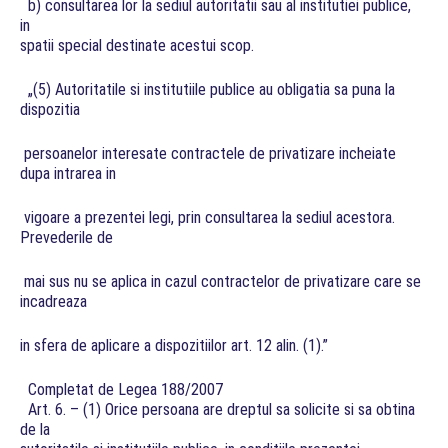
b) consultarea lor la sediul autoritatii sau al institutiei publice,
in
spatii special destinate acestui scop.
„(5) Autoritatile si institutiile publice au obligatia sa puna la
dispozitia
persoanelor interesate contractele de privatizare incheiate
dupa intrarea in
vigoare a prezentei legi, prin consultarea la sediul acestora.
Prevederile de
mai sus nu se aplica in cazul contractelor de privatizare care se
incadreaza
in sfera de aplicare a dispozitiilor art. 12 alin. (1).”
Completat de Legea 188/2007
Art. 6. – (1) Orice persoana are dreptul sa solicite si sa obtina
de la