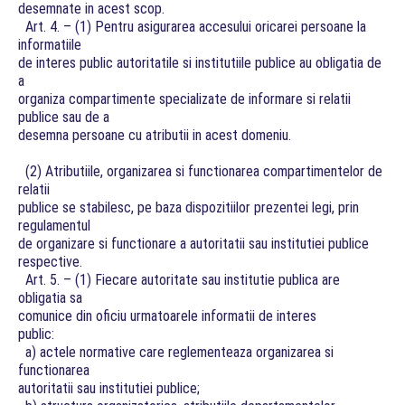
desemnate in acest scop.
Art. 4. – (1) Pentru asigurarea accesului oricarei persoane la
informatiile
de interes public autoritatile si institutiile publice au obligatia de
a
organiza compartimente specializate de informare si relatii
publice sau de a
desemna persoane cu atributii in acest domeniu.
(2) Atributiile, organizarea si functionarea compartimentelor de
relatii
publice se stabilesc, pe baza dispozitiilor prezentei legi, prin
regulamentul
de organizare si functionare a autoritatii sau institutiei publice
respective.
Art. 5. – (1) Fiecare autoritate sau institutie publica are
obligatia sa
comunice din oficiu urmatoarele informatii de interes
public:
a) actele normative care reglementeaza organizarea si
functionarea
autoritatii sau institutiei publice;