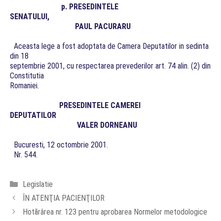
p. PRESEDINTELE
SENATULUI,
PAUL PACURARU
Aceasta lege a fost adoptata de Camera Deputatilor in sedinta
din 18
septembrie 2001, cu respectarea prevederilor art. 74 alin. (2) din
Constitutia
Romaniei.
PRESEDINTELE CAMEREI
DEPUTATILOR
VALER DORNEANU
Bucuresti, 12 octombrie 2001.
Nr. 544.
Categorii
Legislatie
ÎN ATENŢIA PACIENŢILOR
Hotărârea nr. 123 pentru aprobarea Normelor metodologice