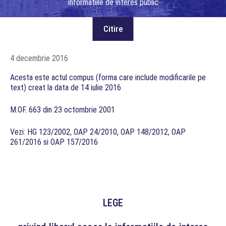
informaţiile de interes public
4 decembrie 2016
Acesta este actul compus (forma care include modificarile pe
text) creat la data de 14 iulie 2016
M.OF. 663 din 23 octombrie 2001
Vezi: HG 123/2002, OAP 24/2010, OAP 148/2012, OAP
261/2016 si OAP 157/2016
LEGE